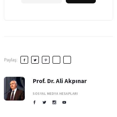
Paylaş:
Prof. Dr. Ali Akpınar
SOSYAL MEDYA HESAPLARI