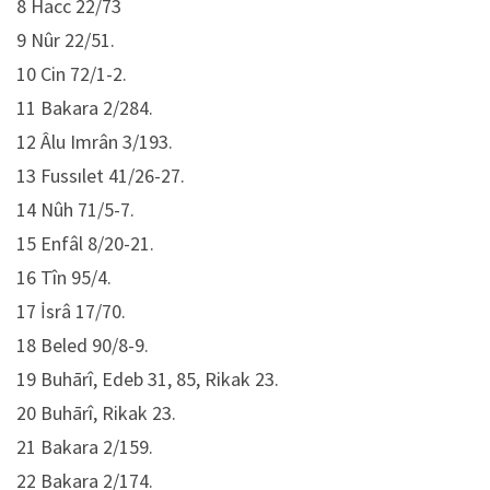
8 Hacc 22/73
9 Nûr 22/51.
10 Cin 72/1-2.
11 Bakara 2/284.
12 Âlu Imrân 3/193.
13 Fussılet 41/26-27.
14 Nûh 71/5-7.
15 Enfâl 8/20-21.
16 Tîn 95/4.
17 İsrâ 17/70.
18 Beled 90/8-9.
19 Buhārî, Edeb 31, 85, Rikak 23.
20 Buhārî, Rikak 23.
21 Bakara 2/159.
22 Bakara 2/174.