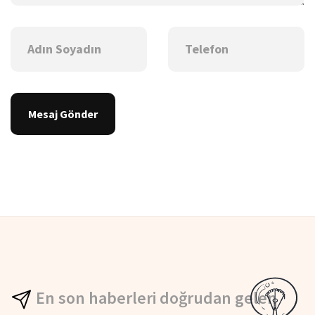
Mesaj Gönder
En son haberleri doğrudan gelen