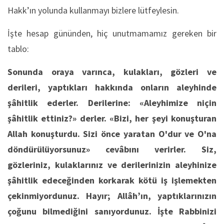
Hakk’ın yolunda kullanmayı bizlere lütfeylesin.
İşte hesap gününden, hiç unutmamamız gereken bir
tablo:
Sonunda oraya varınca, kulakları, gözleri ve
derileri, yaptıkları hakkında onların aleyhinde
şâhitlik ederler. Derilerine: «Aleyhimize niçin
şâhitlik ettiniz?» derler. «Bizi, her şeyi konuşturan
Allah konuşturdu. Sizi önce yaratan O'dur ve O'na
döndürülüyorsunuz» cevâbını verirler. Siz,
gözleriniz, kulaklarınız ve derilerinizin aleyhinize
şâhitlik edeceğinden korkarak kötü iş işlemekten
çekinmiyordunuz. Hayır; Allâh’ın, yaptıklarınızın
çoğunu bilmediğini sanıyordunuz. İşte Rabbinizi