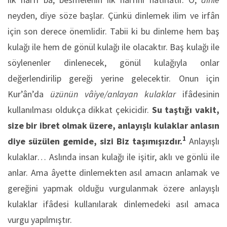
neyden, diye söze başlar. Çünkü dinlemek ilim ve irfân
için son derece önemlidir. Tabii ki bu dinleme hem baş
kulağı ile hem de gönül kulağı ile olacaktır. Baş kulağı ile
söylenenler dinlenecek, gönül kulağıyla onlar
değerlendirilip gereği yerine gelecektir. Onun için
Kur’ân’da
üzünün vâiye/anlayan kulaklar
ifâdesinin
kullanılması oldukça dikkat çekicidir.
Su taştığı vakit,
size bir ibret olmak üzere, anlayışlı kulaklar anlasın
1
diye süzülen gemide, sizi Biz taşımışızdır.
Anlayışlı
kulaklar… Aslında insan kulağı ile işitir, aklı ve gönlü ile
anlar. Ama âyette dinlemekten asıl amacın anlamak ve
gereğini yapmak olduğu vurgulanmak özere anlayışlı
kulaklar ifâdesi kullanılarak dinlemedeki asıl amaca
vurgu yapılmıştır.