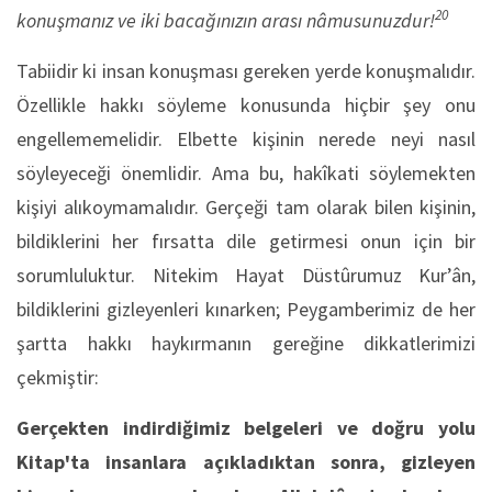
20
konuşmanız ve iki bacağınızın arası nâmusunuzdur!
Tabiidir ki insan konuşması gereken yerde konuşmalıdır.
Özellikle hakkı söyleme konusunda hiçbir şey onu
engellememelidir. Elbette kişinin nerede neyi nasıl
söyleyeceği önemlidir. Ama bu, hakîkati söylemekten
kişiyi alıkoymamalıdır. Gerçeği tam olarak bilen kişinin,
bildiklerini her fırsatta dile getirmesi onun için bir
sorumluluktur. Nitekim Hayat Düstûrumuz Kur’ân,
bildiklerini gizleyenleri kınarken; Peygamberimiz de her
şartta hakkı haykırmanın gereğine dikkatlerimizi
çekmiştir:
Gerçekten indirdiğimiz belgeleri ve doğru yolu
Kitap'ta insanlara açıkladıktan sonra, gizleyen