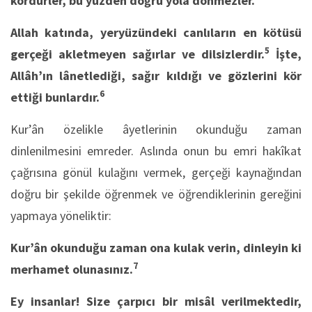
kördürler, bu yüzden doğru yola dönmezler.
Allah katında, yeryüzündeki canlıların en kötüsü
5
gerçeği akletmeyen sağırlar ve dilsizlerdir.
İşte,
Allâh’ın lânetlediği, sağır kıldığı ve gözlerini kör
6
ettiği bunlardır.
Kur’ân özelikle âyetlerinin okunduğu zaman
dinlenilmesini emreder. Aslında onun bu emri hakîkat
çağrısına gönül kulağını vermek, gerçeği kaynağından
doğru bir şekilde öğrenmek ve öğrendiklerinin gereğini
yapmaya yöneliktir:
Kur’ân okunduğu zaman ona kulak verin, dinleyin ki
7
merhamet olunasınız.
Ey insanlar! Size çarpıcı bir misâl verilmektedir,