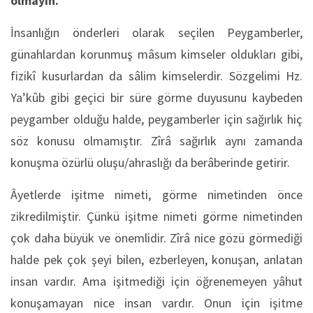
olmayın.
İnsanlığın önderleri olarak seçilen Peygamberler,
günahlardan korunmuş mâsum kimseler oldukları gibi,
fizikî kusurlardan da sâlim kimselerdir. Sözgelimi Hz.
Ya’kûb gibi geçici bir süre görme duyusunu kaybeden
peygamber olduğu halde, peygamberler için sağırlık hiç
söz konusu olmamıştır. Zîrâ sağırlık aynı zamanda
konuşma özürlü oluşu/ahraslığı da berâberinde getirir.
Âyetlerde işitme nimeti, görme nimetinden önce
zikredilmiştir. Çünkü işitme nimeti görme nimetinden
çok daha büyük ve önemlidir. Zîrâ nice gözü görmediği
halde pek çok şeyi bilen, ezberleyen, konuşan, anlatan
insan vardır. Ama işitmediği için öğrenemeyen yâhut
konuşamayan nice insan vardır. Onun için işitme