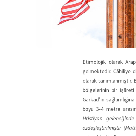
Etimolojik olarak Arap
gelmektedir. Câhiliye d
olarak tanımlanmıştır. 
bölgelerinin bir işâret
Garkad’ın sağlamlığına 
boyu 3-4 metre arasın
Hristiyan geleneğind
özdeşleştirilmiştir
(Matt