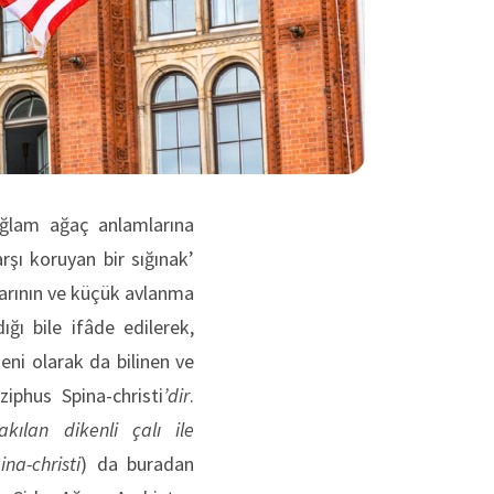
sağlam ağaç anlamlarına
rşı koruyan bir sığınak’
larının ve küçük avlanma
ığı bile ifâde edilerek,
eni olarak da bilinen ve
iziphus Spina-christi
’dir
.
ılan dikenli çalı ile
ina-christi
) da buradan