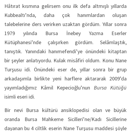
Hâtırat kısmına gelirsem onu ilk defa altmışlı yıllarda
Kubbealtı’nda, daha çok hanımlardan oluşan
talebelerine ders verirken uzaktan gördüm. Yıllar sonra
1979 yılında Bursa İnebey Yazma Eserler
Kütüphanesi’nde çalışırken gördüm. Selâmlaştık,
tanıştık. Yanındaki hanımefendi’ye önündeki kitaptan
bir şeyler anlatıyordu. Kulak misâfiri oldum. Konu Nane
Turşusu idi. Önündeki eser de, yıllar sonra bir grup
arkadaşımla birlikte yeni harflere aktararak 2009’da
yayımladığımız Kâmil Kepecioğlu’nun
Bursa Kütüğü
isimli eseri idi.
Bir nevi Bursa kültürü ansiklopedisi olan ve büyük
oranda Bursa Mahkeme Sicilleri’ne/Kadı Sicillerine
dayanan bu 4 ciltlik eserin Nane Turşusu maddesi şöyle