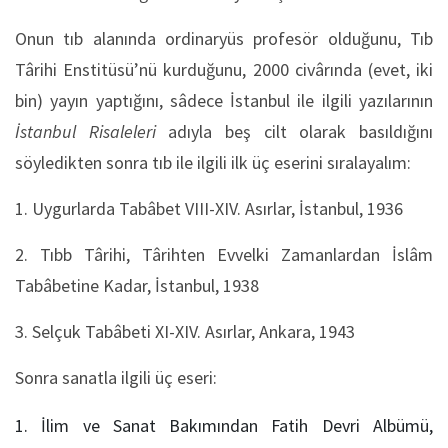
Onun tıb alanında ordinaryüs profesör olduğunu, Tıb
Târihi Enstitüsü’nü kurduğunu, 2000 civârında (evet, iki
bin) yayın yaptığını, sâdece İstanbul ile ilgili yazılarının
İstanbul Risaleleri
adıyla beş cilt olarak basıldığını
söyledikten sonra tıb ile ilgili ilk üç eserini sıralayalım:
1. Uygurlarda Tabâbet VIII-XIV. Asırlar, İstanbul, 1936
2. Tıbb Târihi, Târihten Evvelki Zamanlardan İslâm
Tabâbetine Kadar, İstanbul, 1938
3. Selçuk Tabâbeti XI-XIV. Asırlar, Ankara, 1943
Sonra sanatla ilgili üç eseri:
İlim ve Sanat Bakımından Fatih Devri Albümü,