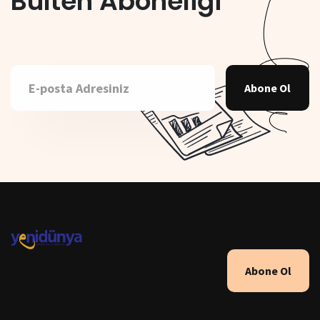
Bülten Aboneliği
Abone Ol
Abone Ol