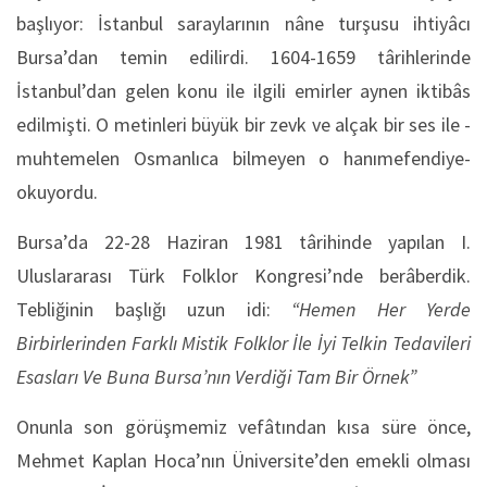
başlıyor: İstanbul saraylarının nâne turşusu ihtiyâcı
Bursa’dan temin edilirdi. 1604-1659 târihlerinde
İstanbul’dan gelen konu ile ilgili emirler aynen iktibâs
edilmişti. O metinleri büyük bir zevk ve alçak bir ses ile -
muhtemelen Osmanlıca bilmeyen o hanımefendiye-
okuyordu.
Bursa’da 22-28 Haziran 1981 târihinde yapılan I.
Uluslararası Türk Folklor Kongresi’nde berâberdik.
Tebliğinin başlığı uzun idi:
“Hemen Her Yerde
Birbirlerinden Farklı Mistik Folklor İle İyi Telkin Tedavileri
Esasları Ve Buna Bursa’nın Verdiği Tam Bir Örnek”
Onunla son görüşmemiz vefâtından kısa süre önce,
Mehmet Kaplan Hoca’nın Üniversite’den emekli olması