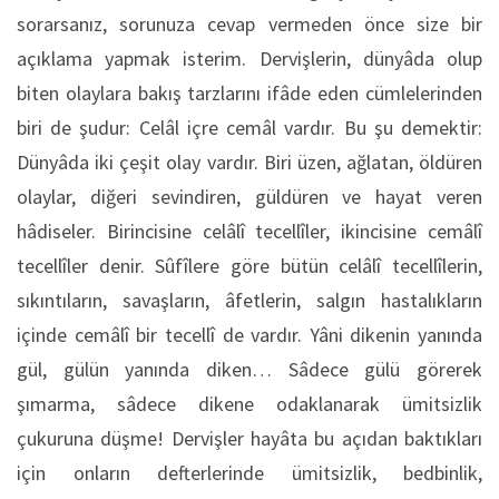
sorarsanız, sorunuza cevap vermeden önce size bir
açıklama yapmak isterim. Dervişlerin, dünyâda olup
biten olaylara bakış tarzlarını ifâde eden cümlelerinden
biri de şudur: Celâl içre cemâl vardır. Bu şu demektir:
Dünyâda iki çeşit olay vardır. Biri üzen, ağlatan, öldüren
olaylar, diğeri sevindiren, güldüren ve hayat veren
hâdiseler. Birincisine celâlî tecellîler, ikincisine cemâlî
tecellîler denir. Sûfîlere göre bütün celâlî tecellîlerin,
sıkıntıların, savaşların, âfetlerin, salgın hastalıkların
içinde cemâlî bir tecellî de vardır. Yâni dikenin yanında
gül, gülün yanında diken… Sâdece gülü görerek
şımarma, sâdece dikene odaklanarak ümitsizlik
çukuruna düşme! Dervişler hayâta bu açıdan baktıkları
için onların defterlerinde ümitsizlik, bedbinlik,