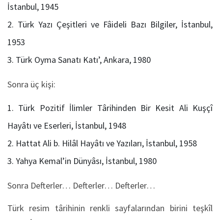
İstanbul, 1945
Türk Yazı Çeşitleri ve Fâideli Bazı Bilgiler, İstanbul,
1953
Türk Oyma Sanatı Katı’, Ankara, 1980
Sonra üç kişi:
Türk Pozitif İlimler Târihinden Bir Kesit Ali Kuşçî
Hayâtı ve Eserleri, İstanbul, 1948
Hattat Ali b. Hilâl Hayâtı ve Yazıları, İstanbul, 1958
Yahya Kemal’in Dünyâsı, İstanbul, 1980
Sonra Defterler… Defterler… Defterler…
Türk resim târihinin renkli sayfalarından birini teşkîl