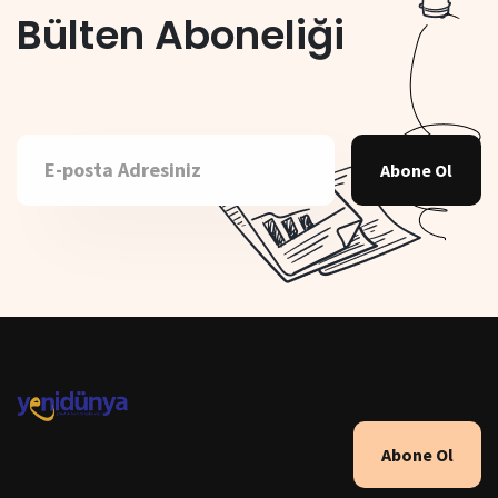
Bülten Aboneliği
Abone Ol
Abone Ol