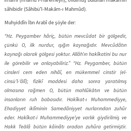
sâhibidir (Sâhibü’l-Makām-ı Mahmûd).
Muhyiddîn İbn Arabî de şöyle der:
“Hz. Peygamber hâriç, bütün mevcûdat bir gölgedir,
çünkü O, ilk nurdur, ışığın kaynağıdır. Mevcûdâtın
kaynağı olarak gölgesi yoktur. Allâh’ın hakîkatini bu nur
ile görebilir ve anlayabiliriz.” “Hz. Peygamber, bütün
cinsleri cem eden nihâî, en mükemmel cinstir (el-
cinsü’l-‘âlî); fizikî maddesi daha sonra yaratılmış
olmasına rağmen O, bütün mahlûkātın ve bütün
insanların ruh babasıdır. Hakîkat-ı Muhammediyye,
Ehadiyyet iklîminin Samedâniyyet nurlarından zuhûr
eder. Hakîkat-i Muhammediyye’ye varlık giydirilmiş ve
Hakk Teālâ bütün kâinâtı oradan zuhûra getirmiştir.