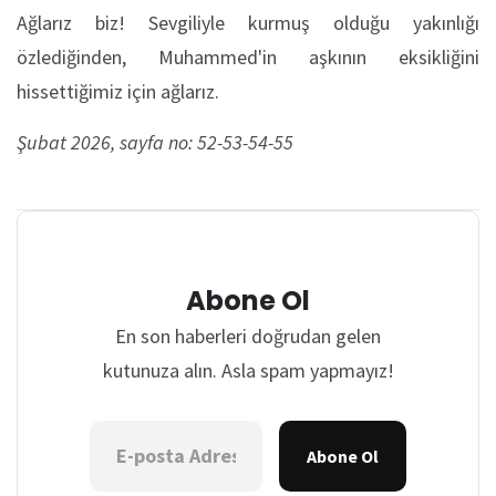
Ağlarız biz! Sevgiliyle kurmuş olduğu yakınlığı
özlediğinden, Muhammed'in aşkının eksikliğini
hissettiğimiz için ağlarız.
Şubat
2026, sayfa no: 52-53-54-55
Abone Ol
En son haberleri doğrudan gelen
kutunuza alın. Asla spam yapmayız!
Abone Ol