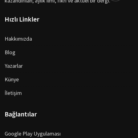
kazandırılan; aylık ilmi, fikri ve aktüel bir dergi.
Hızlı Linkler
Hakkımızda
Blog
Yazarlar
Künye
İletişim
Bağlantılar
Google Play Uygulaması