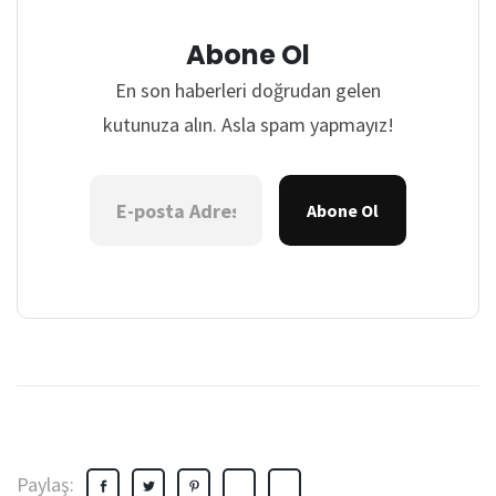
Abone Ol
En son haberleri doğrudan gelen
kutunuza alın. Asla spam yapmayız!
Abone Ol
Paylaş: