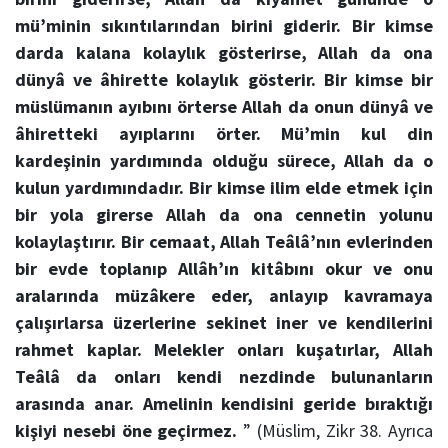
mü’minin sıkıntılarından birini giderir. Bir kimse
darda kalana kolaylık gösterirse, Allah da ona
dünyâ ve âhirette kolaylık gösterir. Bir kimse bir
müslümanın ayıbını örterse Allah da onun dünyâ ve
âhiretteki ayıplarını örter. Mü’min kul din
kardeşinin yardımında olduğu sürece, Allah da o
kulun yardımındadır. Bir kimse ilim elde etmek için
bir yola girerse Allah da ona cennetin yolunu
kolaylaştırır. Bir cemaat, Allah Teâlâ’nın evlerinden
bir evde toplanıp Allâh’ın kitâbını okur ve onu
aralarında müzâkere eder, anlayıp kavramaya
çalışırlarsa üzerlerine sekinet iner ve kendilerini
rahmet kaplar. Melekler onları kuşatırlar, Allah
Teâlâ da onları kendi nezdinde bulunanların
arasında anar. Amelinin kendisini geride bıraktığı
kişiyi nesebi öne geçirmez.
” (Müslim, Zikr 38. Ayrıca