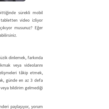
ittiğinde sürekli mobil
abletten video izliyor
çıkıyor musunuz? Eğer
bilirsiniz.
müzik dinlemek, farkında
akmak veya videolarını
gelişmeleri tâkip etmek,
şmak, günde en az 3 defa
 veya bildirim gelmediği
deri paylaşıyor, yorum