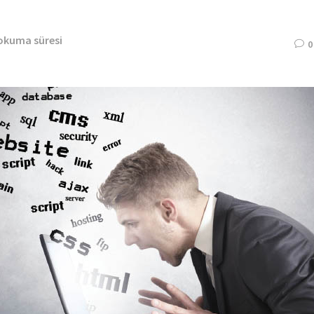
 okuma süresi
0