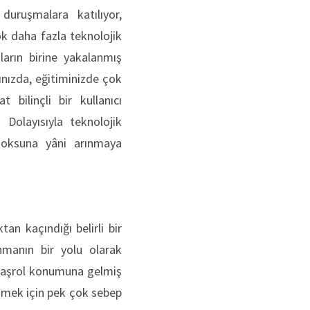
duruşmalara katılıyor,
ok daha fazla teknolojik
kların birine yakalanmış
tınızda, eğitiminizde çok
 bilinçli bir kullanıcı
 Dolayısıyla teknolojik
etoksuna yâni arınmaya
ktan kaçındığı belirli bir
nmanın bir yolu olarak
 başrol konumuna gelmiş
çmek için pek çok sebep