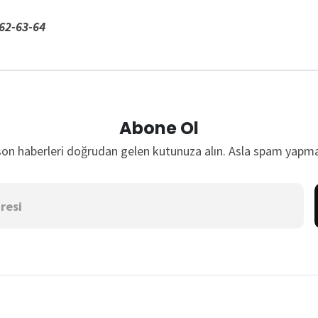
62-63-64
Abone Ol
son haberleri doğrudan gelen kutunuza alın. Asla spam yapma