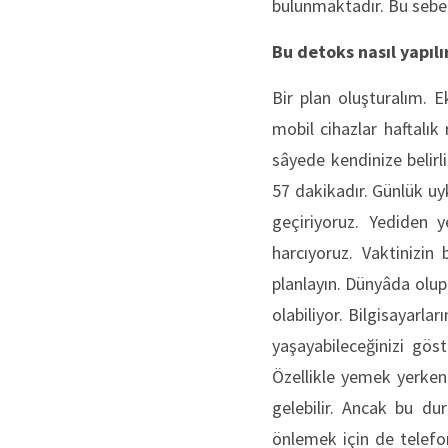
bulunmaktadır. Bu sebep
Bu detoks nasıl yapılı
Bir plan oluşturalım. E
mobil cihazlar haftalık
sâyede kendinize belirl
57 dakikadır. Günlük uy
geçiriyoruz. Yediden 
harcıyoruz. Vaktinizin
planlayın. Dünyâda olup
olabiliyor. Bilgisayarla
yaşayabileceğinizi gös
Özellikle yemek yerken 
gelebilir. Ancak bu du
önlemek için de telefo