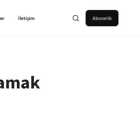
er
İletişim
Abonelik
camak