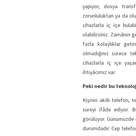
yapıyor, dosya transfe
zorunluluktan ya da olu
cihazlarla iç içe bulab
olabilirsiniz. Zamânın g
fazla kolaylıklar geti
olmadığınız sürece tek
cihazlarla iç içe yaş
ihtiyâcımız var.
Peki nedir bu teknoloj
Kişinin akıllı telefon, t
süreyi ifâde ediyor. 
görülüyor. Günümüzde d
durumdadır. Cep telefo