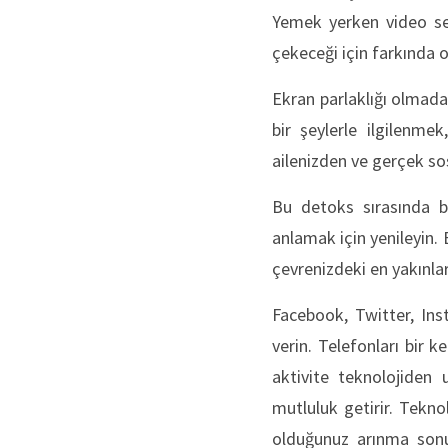
Yemek yerken video se
çekeceği için farkında 
Ekran parlaklığı olmadan
bir şeylerle ilgilenm
ailenizden ve gerçek so
Bu detoks sırasında b
anlamak için yenileyin. B
çevrenizdeki en yakınlar
Facebook, Twitter, Ins
verin. Telefonları bir 
aktivite teknolojiden 
mutluluk getirir. Tekn
olduğunuz arınma sonuc