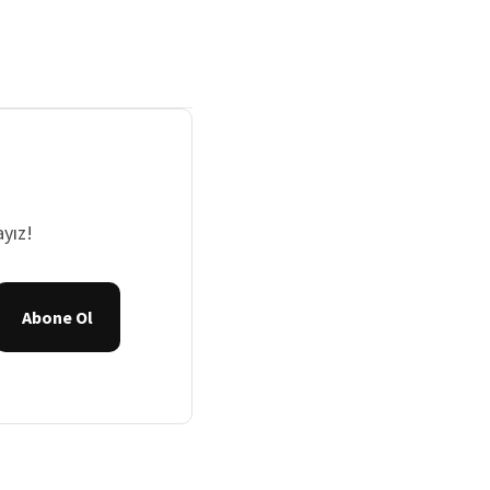
yız!
Abone Ol