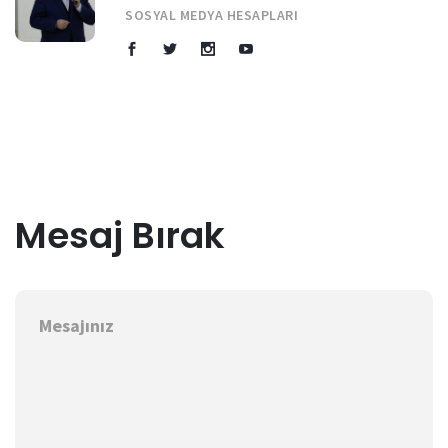
SOSYAL MEDYA HESAPLARI
Mesaj Bırak