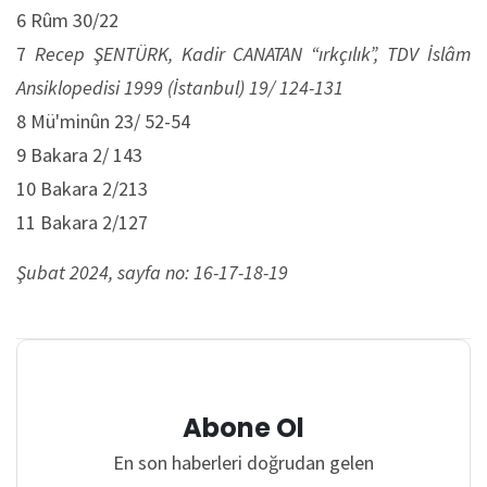
6 Rûm 30/22
7
Recep ŞENTÜRK, Kadir CANATAN “ırkçılık”, TDV İslâm
Ansiklopedisi 1999 (İstanbul) 19/ 124-131
8 Mü'minûn 23/ 52-54
9 Bakara 2/ 143
10 Bakara 2/213
11 Bakara 2/127
Şubat 2024, sayfa no: 16-17-18-19
Abone Ol
En son haberleri doğrudan gelen