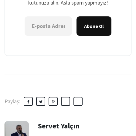
kutunuza alın. Asla spam yapmayız!
Abone Ol
Paylaş:
Servet Yalçın