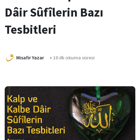
Dâir Sûfîlerin Bazı
Tesbitleri
Misafir Yazar
10 dk okuma süresi