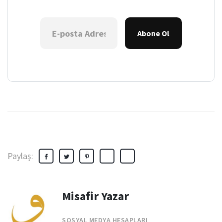
Abone Ol
Paylaş:
Misafir Yazar
SOSYAL MEDYA HESAPLARI