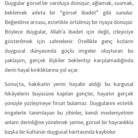
Duygular görsel bir varoluşa dönüşür; ağlamak, susmak,
beklemek adeta bir “görsel ibadet” gibi sunulur.
Beğenilme arzusu, estetikle örtülmüş bir riyaya dönüşür.
Böylece duygular, Allah’a ibadet için değil, izleyiciye
gösterilmek için sahnelenir. Özellikle genç kızların
duygusal dünyasında güçlü imgeler oluşturan bu
yaklaşım, gerçek ilişkiler beklentiyi karşılamadığında
derin hayal kırıklıklarına yol açar.
Sonuçta, hakikatin yerini hayalin aldığı bu kurgusal
hikâyelerin büyüsüne kapılan gençler, hayatın gerçek
yönüyle yüzleşmeye fırsat bulamaz. Duygularını estetik
imgelerle tanımlayan bu zihinler, kendi medeniyetinin
anlam derinliğine yönelmek yerine, görsel bir hayranlıkla
başka bir kültürün duygusal haritasında kaybolur.