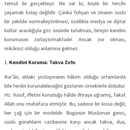
temsil ile gerçekleşir. Ne var ki, böyle bir tercihi
yaşamak kolay değildir. Çünkü fuhşun ve zinanın süslü
bir şekilde normalleştirilmesi, özellikle medya ve dijital
kültür aracılığıyla göz önünde tutulması, bireyin kendini
korumasını zorlaştırmaktadır. Ancak zor olması,
imkânsız olduğu anlamına gelmez.
Kendini Koruma: Takva Zırhı
Kur’ân, ahlaki yozlaşmanın hâkim olduğu ortamlarda
bile ferdin korunabileceğini gösteren örneklerle doludur.
Hz. Yusuf, iffetini koruduğu hâlde iftiraya uğramış, fakat
Allah onu muhafaza etmiştir. Bu, sadece bir kıssa değil;
her çağ için bir modeldir. Bugünün Müslüman genci,
süslü günahların cazibesine karşı ancak takva, dua,