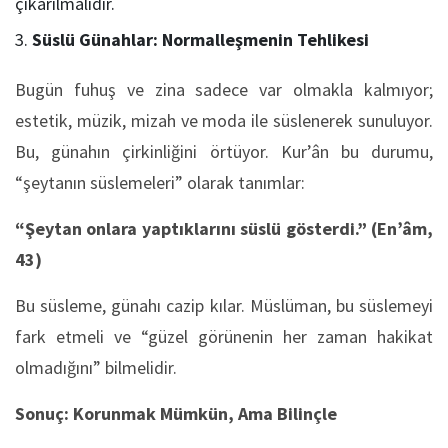
çıkarılmalıdır.
Süslü Günahlar: Normalleşmenin Tehlikesi
Bugün fuhuş ve zina sadece var olmakla kalmıyor;
estetik, müzik, mizah ve moda ile süslenerek sunuluyor.
Bu, günahın çirkinliğini örtüyor. Kur’ân bu durumu,
“şeytanın süslemeleri” olarak tanımlar:
“Şeytan onlara yaptıklarını süslü gösterdi.”
(En’âm,
43)
Bu süsleme, günahı cazip kılar. Müslüman, bu süslemeyi
fark etmeli ve “güzel görünenin her zaman hakikat
olmadığını” bilmelidir.
Sonuç: Korunmak Mümkün, Ama Bilinçle