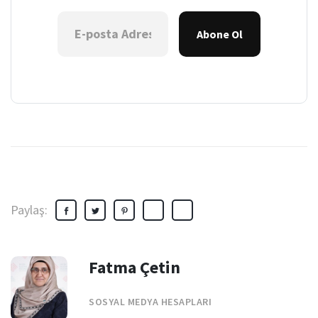
Abone Ol
Paylaş:
Fatma Çetin
SOSYAL MEDYA HESAPLARI