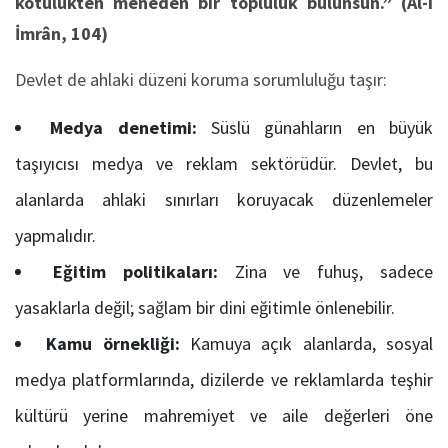
kötülükten meneden bir topluluk bulunsun.”
(Âl-i
İmrân, 104)
Devlet de ahlaki düzeni koruma sorumluluğu taşır:
Medya denetimi:
Süslü günahların en büyük
taşıyıcısı medya ve reklam sektörüdür. Devlet, bu
alanlarda ahlaki sınırları koruyacak düzenlemeler
yapmalıdır.
Eğitim politikaları:
Zina ve fuhuş, sadece
yasaklarla değil; sağlam bir dini eğitimle önlenebilir.
Kamu örnekliği:
Kamuya açık alanlarda, sosyal
medya platformlarında, dizilerde ve reklamlarda teşhir
kültürü yerine mahremiyet ve aile değerleri öne