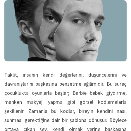
Taklit, insanın kendi değerlerini, düşüncelerini ve
davranışlarını başkasına benzetme eğilimidir. Bu süreç
çocuklukta oyunlarla başlar; Barbie bebek giydirme,
manken makyajı yapma gibi görsel kodlamalarla
şekillenir. Zamanla bu kodlar, bireyin kendini nasıl
sunması gerektiğine dair bir şablona dönüşür. Böylece
ortaya çıkan şey, kendi olmak yerine başkasına