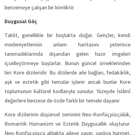
benzemeye çalışan bir kimliktir.
Duygusal Göç
Taklit, genellikle bir boşlukta doğar. Gençler, kendi
medeniyetlerinin anlam haritasını yeterince
tanımadıklarında dışarıdan gelen hazır imgeleri
içselleştirmeye başlarlar. Bunun güncel örneklerinden
biri Kore dizileridir. Bu dizilerde aile bağları, fedakârlık,
aşk ve estetik gibi temalar işlenir ancak bunlar Kore
toplumunun kültürel kodlarıyla sunulur. Yüzeyde İslâmî
değerlere benzese de özde farklı bir temele dayanır.
Kore dizilerinin düşünsel zeminini Neo-Konfüçyüsçülük,
Romantik Hümanizm ve Estetik Duygusallık oluşturur.
Neo-Konfüçyüsçü ahlakta aileye saygı, yaşlıya hürmet,