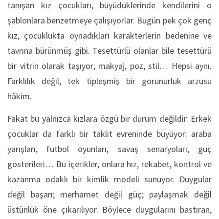
tanışan kız çocukları, büyüdüklerinde kendilerini o
şablonlara benzetmeye çalışıyorlar. Bugün pek çok genç
kız, çocuklukta oynadıkları karakterlerin bedenine ve
tavrına bürünmüş gibi. Tesettürlü olanlar bile tesettürü
bir vitrin olarak taşıyor; makyaj, poz, stil… Hepsi aynı.
Farklılık değil, tek tipleşmiş bir görünürlük arzusu
hâkim.
Fakat bu yalnızca kızlara özgü bir durum değildir. Erkek
çocuklar da farklı bir taklit evreninde büyüyor: araba
yarışları, futbol oyunları, savaş senaryoları, güç
gösterileri… Bu içerikler, onlara hız, rekabet, kontrol ve
kazanma odaklı bir kimlik modeli sunuyor. Duygular
değil başarı; merhamet değil güç; paylaşmak değil
üstünlük öne çıkarılıyor. Böylece duygularını bastıran,