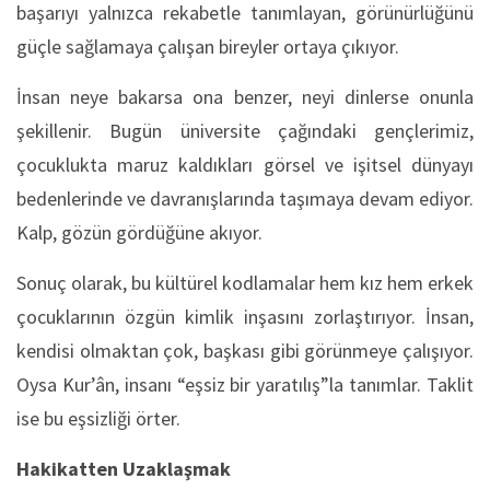
başarıyı yalnızca rekabetle tanımlayan, görünürlüğünü
güçle sağlamaya çalışan bireyler ortaya çıkıyor.
İnsan neye bakarsa ona benzer, neyi dinlerse onunla
şekillenir. Bugün üniversite çağındaki gençlerimiz,
çocuklukta maruz kaldıkları görsel ve işitsel dünyayı
bedenlerinde ve davranışlarında taşımaya devam ediyor.
Kalp, gözün gördüğüne akıyor.
Sonuç olarak, bu kültürel kodlamalar hem kız hem erkek
çocuklarının özgün kimlik inşasını zorlaştırıyor. İnsan,
kendisi olmaktan çok, başkası gibi görünmeye çalışıyor.
Oysa Kur’ân, insanı “eşsiz bir yaratılış”la tanımlar. Taklit
ise bu eşsizliği örter.
Hakikatten Uzaklaşmak