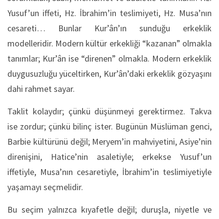
Yusuf’un iffeti, Hz. İbrahim’in teslimiyeti, Hz. Musa’nın
cesareti… Bunlar Kur’ân’ın sunduğu erkeklik
modelleridir. Modern kültür erkekliği “kazanan” olmakla
tanımlar; Kur’ân ise “direnen” olmakla. Modern erkeklik
duygusuzluğu yüceltirken, Kur’ân’daki erkeklik gözyaşını
dahi rahmet sayar.
Taklit kolaydır; çünkü düşünmeyi gerektirmez. Takva
ise zordur; çünkü bilinç ister. Bugünün Müslüman genci,
Barbie kültürünü değil; Meryem’in mahviyetini, Asiye’nin
direnişini, Hatice’nin asaletiyle; erkekse Yusuf’un
iffetiyle, Musa’nın cesaretiyle, İbrahim’in teslimiyetiyle
yaşamayı seçmelidir.
Bu seçim yalnızca kıyafetle değil; duruşla, niyetle ve