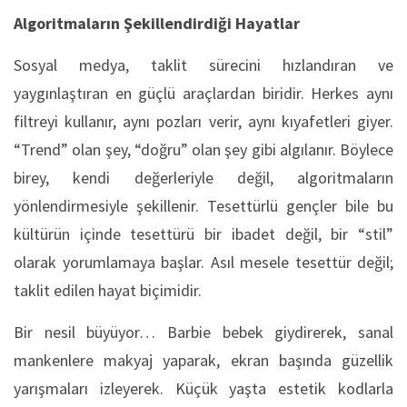
Algoritmaların Şekillendirdiği Hayatlar
Sosyal medya, taklit sürecini hızlandıran ve
yaygınlaştıran en güçlü araçlardan biridir. Herkes aynı
filtreyi kullanır, aynı pozları verir, aynı kıyafetleri giyer.
“Trend” olan şey, “doğru” olan şey gibi algılanır. Böylece
birey, kendi değerleriyle değil, algoritmaların
yönlendirmesiyle şekillenir. Tesettürlü gençler bile bu
kültürün içinde tesettürü bir ibadet değil, bir “stil”
olarak yorumlamaya başlar. Asıl mesele tesettür değil;
taklit edilen hayat biçimidir.
Bir nesil büyüyor… Barbie bebek giydirerek, sanal
mankenlere makyaj yaparak, ekran başında güzellik
yarışmaları izleyerek. Küçük yaşta estetik kodlarla