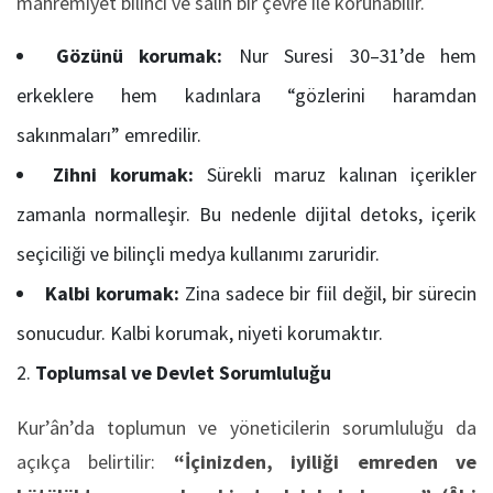
mahremiyet bilinci ve salih bir çevre ile korunabilir.
Gözünü korumak:
Nur Suresi 30–31’de hem
erkeklere hem kadınlara “gözlerini haramdan
sakınmaları” emredilir.
Zihni korumak:
Sürekli maruz kalınan içerikler
zamanla normalleşir. Bu nedenle dijital detoks, içerik
seçiciliği ve bilinçli medya kullanımı zaruridir.
Kalbi korumak:
Zina sadece bir fiil değil, bir sürecin
sonucudur. Kalbi korumak, niyeti korumaktır.
Toplumsal ve Devlet Sorumluluğu
Kur’ân’da toplumun ve yöneticilerin sorumluluğu da
açıkça belirtilir:
“İçinizden, iyiliği emreden ve