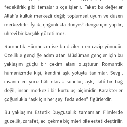
fedakârlık gibi temalar sıkça işlenir. Fakat bu değerler
Allah’a kulluk merkezli değil; toplumsal uyum ve düzen
merkezlidir. İyilik, çoğunlukla dünyevî denge için yapılır;
uhrevî bir karşılık gözetilmez.
Romantik Hümanizm ise bu dizilerin en cazip yönüdür.
Özellikle gençliğe adım atan Müslüman gençler için bu
yaklaşım güçlü bir çekim alanı oluşturur. Romantik
hümanizmde kişi, kendini aşk yoluyla tanımlar. Sevgi,
insanın en yüce hâli olarak sunulur; aşk, ilahî bir bağ
değil, insan merkezli bir kurtuluş biçimidir. Karakterler
çoğunlukla “aşk için her şeyi feda eden” figürlerdir.
Bu yaklaşımı Estetik Duygusallık tamamlar. Filmlerde
güzellik, zarafet, acı çekme biçimleri bile estetikleştirilir.