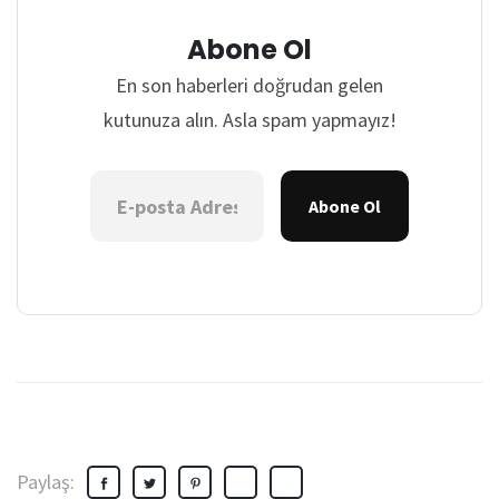
Abone Ol
En son haberleri doğrudan gelen
kutunuza alın. Asla spam yapmayız!
Abone Ol
Paylaş: