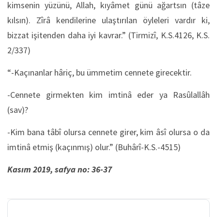
kimsenin yüzünü, Allah, kıyâmet günü ağartsın (tâze
kılsın). Zîrâ kendilerine ulaştırılan öyleleri vardır ki,
bizzat işitenden daha iyi kavrar.” (Tirmizî, K.S.4126, K.S.
2/337)
“-Kaçınanlar hâriç, bu ümmetim cennete girecektir.
-Cennete girmekten kim imtinâ eder ya Rasûlallâh
(sav)?
-Kim bana tâbî olursa cennete girer, kim âsî olursa o da
imtinâ etmiş (kaçınmış) olur.” (Buhârî-K.S.-4515)
Kasım 2019, safya no: 36-37