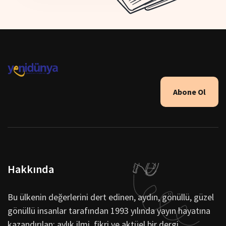
Abone Ol
Hakkında
Bu ülkenin değerlerini dert edinen, aydın, gönüllü, güzel
gönüllü insanlar tarafından 1993 yılında yayın hayatına
kazandırılan; aylık ilmi, fikri ve aktüel bir dergi.