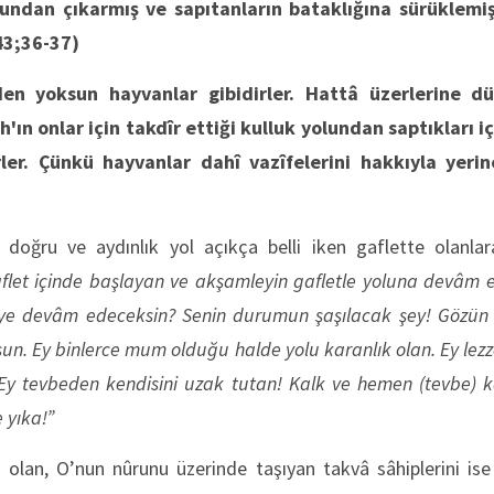
lundan çıkarmış ve sapıtanların bataklığına sürüklemiş
43;36-37)
en yoksun hayvanlar gibidirler. Hattâ üzerlerine dü
h'ın onlar için takdîr ettiği kulluk yolundan saptıkları
ler. Çünkü hayvanlar dahî vazîfelerini hakkıyla yerine
 doğru ve aydınlık yol açıkça belli iken gaflette olanlar
flet içinde başlayan ve akşamleyin gafletle yoluna devâm
eye devâm edeceksin? Senin durumun şaşılacak şey! Gözün
sun. Ey binlerce mum olduğu halde yolu karanlık olan. Ey lezz
 tevbeden kendisini uzak tutan! Kalk ve hemen (tevbe) ka
e yıka!”
 olan, O’nun nûrunu üzerinde taşıyan takvâ sâhiplerini ise