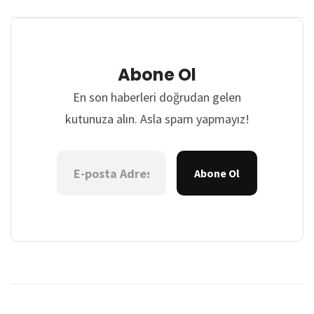
Abone Ol
En son haberleri doğrudan gelen
kutunuza alın. Asla spam yapmayız!
Abone Ol