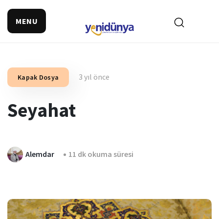
MENU
3 yıl önce
Kapak Dosya
Seyahat
Alemdar
11 dk okuma süresi