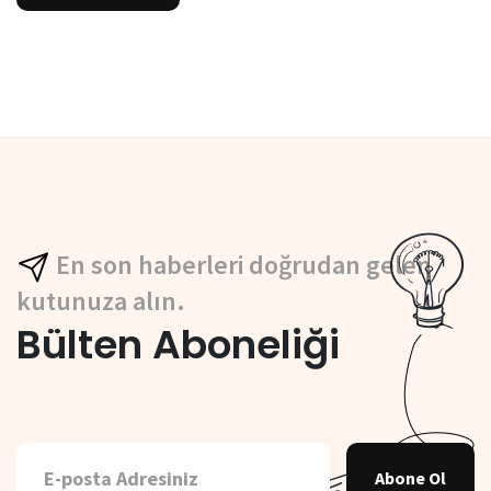
En son haberleri doğrudan gelen
kutunuza alın.
Bülten Aboneliği
Abone Ol