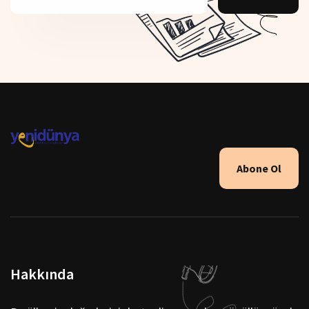
Abone Ol
Hakkında