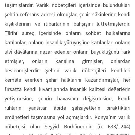
taşımışlardır. Varlık nöbetçileri içerisinde bulundukları
şehrin referans adresi olmuşlar, şehir sâkinlerine kendi
kişiliklerinin ve itibarlarının bahşişini lütfetmişlerdir.
Târihî süreç içerisinde onların sohbet halkalarına
katılanlar, onların insanlık yürüyüşüne katılanlar, onların
ulvî dāvâlarına nazar edenler onların büyüklüğünü fark
etmişler, onların kanalına girmişler, onlardan
beslenmişlerdir. Şehrin varlık nöbetçileri kendileri
kemâle ererken şehir halklarını kazandırmışlar, her
fırsatta kendi kıvamlarında insanlık kalitesi değerlerin
yetişmesine, şehrin havasının değişmesine, kendi
ruhlarını yansıtan ābide şahsiyetlerin bıraktıkları
emânetleri taşımasına yol açmışlardır. Konya’nın varlık
nöbetçisi olan Seyyid Burhâneddin (ö. 638/1244)