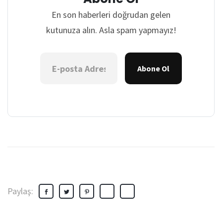
En son haberleri doğrudan gelen
kutunuza alın. Asla spam yapmayız!
Abone Ol
Paylaş: