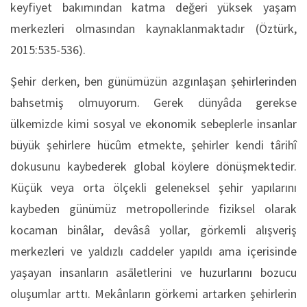
keyfiyet bakımından katma değeri yüksek yaşam
merkezleri olmasından kaynaklanmaktadır (Öztürk,
2015:535-536).
Şehir derken, ben günümüzün azgınlaşan şehirlerinden
bahsetmiş olmuyorum. Gerek dünyâda gerekse
ülkemizde kimi sosyal ve ekonomik sebeplerle insanlar
büyük şehirlere hücûm etmekte, şehirler kendi târihî
dokusunu kaybederek global köylere dönüşmektedir.
Küçük veya orta ölçekli geleneksel şehir yapılarını
kaybeden günümüz metropollerinde fiziksel olarak
kocaman binâlar, devâsâ yollar, görkemli alışveriş
merkezleri ve yaldızlı caddeler yapıldı ama içerisinde
yaşayan insanların asāletlerini ve huzurlarını bozucu
oluşumlar arttı. Mekânların görkemi artarken şehirlerin