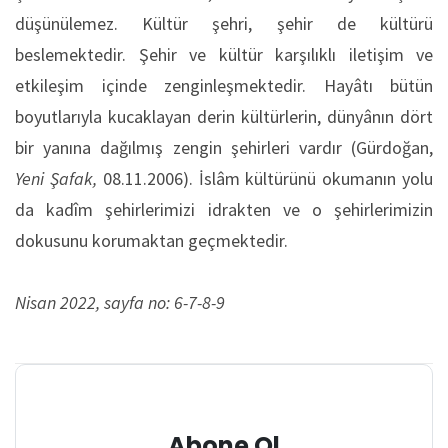
düşünülemez. Kültür şehri, şehir de kültürü
beslemektedir. Şehir ve kültür karşılıklı iletişim ve
etkileşim içinde zenginleşmektedir. Hayâtı bütün
boyutlarıyla kucaklayan derin kültürlerin, dünyânın dört
bir yanına dağılmış zengin şehirleri vardır (Gürdoğan,
Yeni Şafak,
08.11.2006). İslâm kültürünü okumanın yolu
da kadîm şehirlerimizi idrakten ve o şehirlerimizin
dokusunu korumaktan geçmektedir.
Nisan 2022, sayfa no: 6-7-8-9
Abone Ol