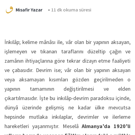
Misafir Yazar
11 dk okuma süresi
İnkılâp; kelime mânâsı ile, vâr olan bir yapının aksayan,
işlemeyen ve tıkanan taraflarını düzeltip çağın ve
zamânın ihtiyaçlarına göre tekrar dizayn etme faaliyeti
ve çabasıdır. Devrim ise; vâr olan bir yapının aksayan
veya aksamayan kısımları gözden geçirilmeden o
yapının tamamının değiştirilmesi ve elden
çıkartılmasıdır. İşte bu inkılâp-devrim paradoksu içinde,
dünyâ üzerinde gelişmiş ne kadar ülke mevcutsa
hepsinde mutlaka inkılaplar, devrimler ve ilerleme
hareketleri yaşanmıştır. Meselâ
Almanya’da 1920’li