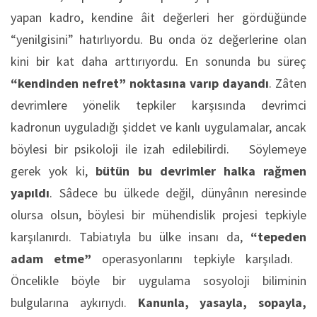
yapan kadro, kendine âit değerleri her gördüğünde
“yenilgisini” hatırlıyordu. Bu onda öz değerlerine olan
kini bir kat daha arttırıyordu. En sonunda bu süreç
“kendinden nefret” noktasına varıp dayandı
. Zâten
devrimlere yönelik tepkiler karşısında devrimci
kadronun uyguladığı şiddet ve kanlı uygulamalar, ancak
böylesi bir psikoloji ile izah edilebilirdi. Söylemeye
gerek yok ki,
bütün bu devrimler halka rağmen
yapıldı
. Sâdece bu ülkede değil, dünyânın neresinde
olursa olsun, böylesi bir mühendislik projesi tepkiyle
karşılanırdı. Tabiatıyla bu ülke insanı da,
“tepeden
adam etme”
operasyonlarını tepkiyle karşıladı.
Öncelikle böyle bir uygulama sosyoloji biliminin
bulgularına aykırıydı.
Kanunla, yasayla, sopayla,