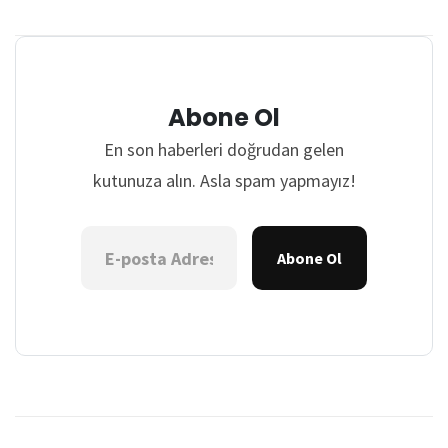
Abone Ol
En son haberleri doğrudan gelen
kutunuza alın. Asla spam yapmayız!
Abone Ol