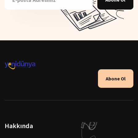
Abone Ol
Hakkında