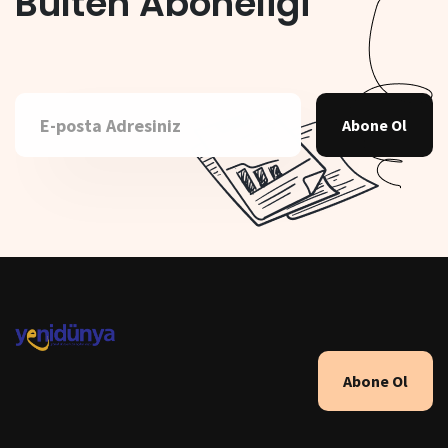
Bülten Aboneliği
Abone Ol
Abone Ol