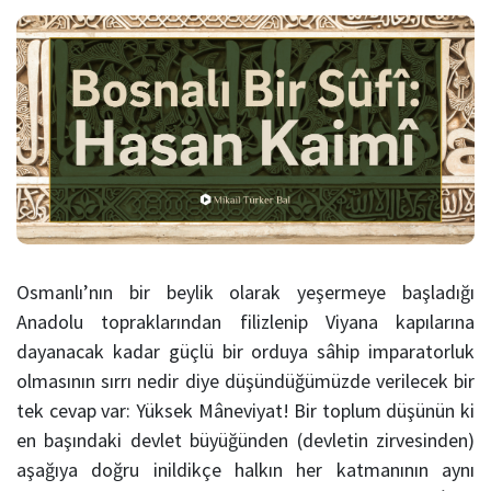
Osmanlı’nın bir beylik olarak yeşermeye başladığı
Anadolu topraklarından filizlenip Viyana kapılarına
dayanacak kadar güçlü bir orduya sâhip imparatorluk
olmasının sırrı nedir diye düşündüğümüzde verilecek bir
tek cevap var: Yüksek Mâneviyat! Bir toplum düşünün ki
en başındaki devlet büyüğünden (devletin zirvesinden)
aşağıya doğru inildikçe halkın her katmanının aynı