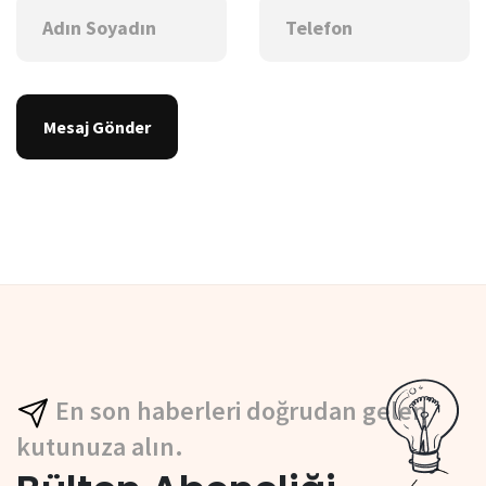
Mesaj Gönder
En son haberleri doğrudan gelen
kutunuza alın.