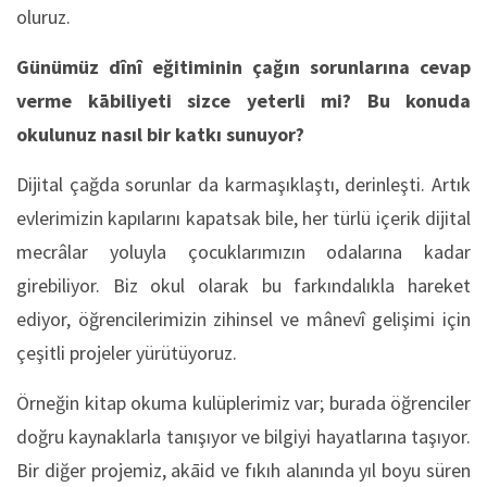
oluruz.
Günümüz dînî eğitiminin çağın sorunlarına cevap
verme kābiliyeti sizce yeterli mi? Bu konuda
okulunuz nasıl bir katkı sunuyor?
Dijital çağda sorunlar da karmaşıklaştı, derinleşti. Artık
evlerimizin kapılarını kapatsak bile, her türlü içerik dijital
mecrâlar yoluyla çocuklarımızın odalarına kadar
girebiliyor. Biz okul olarak bu farkındalıkla hareket
ediyor, öğrencilerimizin zihinsel ve mânevî gelişimi için
çeşitli projeler yürütüyoruz.
Örneğin kitap okuma kulüplerimiz var; burada öğrenciler
doğru kaynaklarla tanışıyor ve bilgiyi hayatlarına taşıyor.
Bir diğer projemiz, akāid ve fıkıh alanında yıl boyu süren