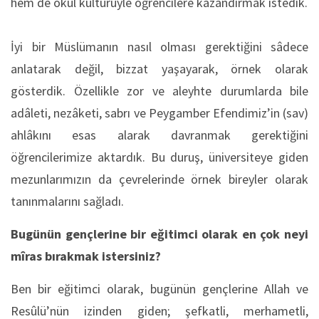
hem de okul kültürüyle öğrencilere kazandırmak istedik.
İyi bir Müslümanın nasıl olması gerektiğini sâdece
anlatarak değil, bizzat yaşayarak, örnek olarak
gösterdik. Özellikle zor ve aleyhte durumlarda bile
adâleti, nezâketi, sabrı ve Peygamber Efendimiz’in (sav)
ahlâkını esas alarak davranmak gerektiğini
öğrencilerimize aktardık. Bu duruş, üniversiteye giden
mezunlarımızın da çevrelerinde örnek bireyler olarak
tanınmalarını sağladı.
Bugünün gençlerine bir eğitimci olarak en çok neyi
mîras bırakmak istersiniz?
Ben bir eğitimci olarak, bugünün gençlerine Allah ve
Resûlü’nün izinden giden; şefkatli, merhametli,