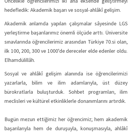
Öncelikle öğrencilerimizi iki ana eksende geliştirmeyi
hedefledik: Akademik başarı ve sosyal-ahlâkî gelişim.
Akademik anlamda yapılan çalışmalar sâyesinde LGS
yerleştirme başarılarımız önemli ölçüde arttı. Üniversite
sınavlarında öğrencilerimiz arasından Türkiye 70.si olan,
ilk 100, 200, 300 ve 1000’de dereceler elde edenler oldu.
Elhamdülillâh.
Sosyal ve ahlâkî gelişim alanında ise öğrencilerimizi
yazarlarla, bilim ve ilim adamlarıyla, üst düzey
bürokratlarla buluşturduk. Sohbet programları, ilim
meclisleri ve kültürel etkinliklerle donanımlarını artırdık.
Bugün mezun ettiğimiz her öğrencimiz; hem akademik
başarılarıyla hem de duruşuyla, konuşmasıyla, ahlâkî