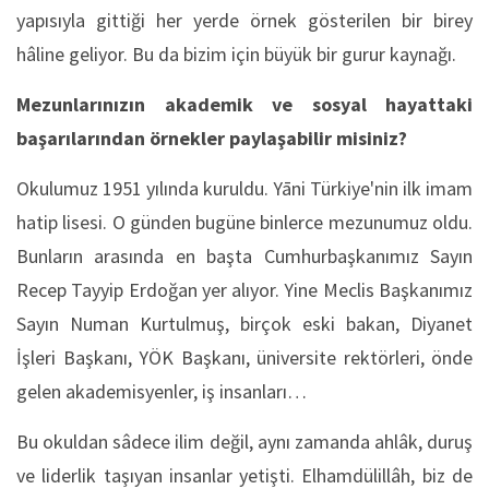
yapısıyla gittiği her yerde örnek gösterilen bir birey
hâline geliyor. Bu da bizim için büyük bir gurur kaynağı.
Mezunlarınızın akademik ve sosyal hayattaki
başarılarından örnekler paylaşabilir misiniz?
Okulumuz 1951 yılında kuruldu. Yāni Türkiye'nin ilk imam
hatip lisesi. O günden bugüne binlerce mezunumuz oldu.
Bunların arasında en başta Cumhurbaşkanımız Sayın
Recep Tayyip Erdoğan yer alıyor. Yine Meclis Başkanımız
Sayın Numan Kurtulmuş, birçok eski bakan, Diyanet
İşleri Başkanı, YÖK Başkanı, üniversite rektörleri, önde
gelen akademisyenler, iş insanları…
Bu okuldan sâdece ilim değil, aynı zamanda ahlâk, duruş
ve liderlik taşıyan insanlar yetişti. Elhamdülillâh, biz de