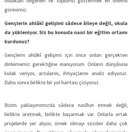
oldukları değerleri ve toplumu göstermek en önemli
görevimiz.
Gençlerin ahlâkî gelişimi sâdece âileye değil, okula
da yükleniyor. Siz bu konuda nasıl bir eğitim ortamı
kurdunuz?
Gençlerin ahlâkî gelişimi için önce onları gerçekten
dinlememiz gerektiğine inanıyorum. Onların dünyâsına
kulak veriyor, arzularını, ihtiyaçlarını analiz ediyoruz.
Daha sonra birlikte bir yol haritası çiziyoruz.
Bizim yaklaşımımızda sâdece nasîhat etmek değil;
birlikte üretmek, birlikte başarmak var. Onlarla ortak
projelerde yer alıyor, örnek olmayı sözden daha çok