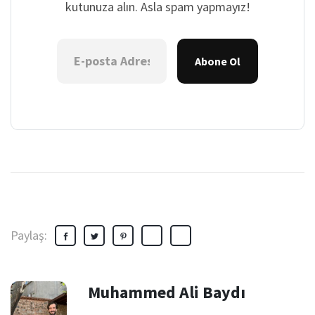
kutunuza alın. Asla spam yapmayız!
Abone Ol
Paylaş:
Muhammed Ali Baydı