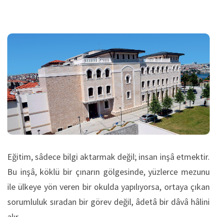
Eğitim, sâdece bilgi aktarmak değil; insan inşâ etmektir.
Bu inşâ, köklü bir çınarın gölgesinde, yüzlerce mezunu
ile ülkeye yön veren bir okulda yapılıyorsa, ortaya çıkan
sorumluluk sıradan bir görev değil, âdetâ bir dâvâ hâlini
alır.