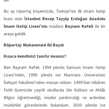
Bu ay röportaj köşemizde, Türkiye’nin ilk imam hatip
lisesi olan
İstanbul Recep Tayyip Erdoğan Anadolu
İmam Hatip Lisesi’nin
müdürü
Bayram Kefeli
ile bir
araya geldik.
Röportaj: Muhammed Ali Baydı
Kısaca kendinizi tanıtır mısınız?
Ben Bayram Kefeli. 1994 yılında Samsun İmam Hatip
Lisesi’nden, 1999 yılında ise Marmara Üniversitesi
İlahiyat Fakültesi’nden mezun oldum. 1999’dan itibâren
Fatih ilçemizde çeşitli okullarda Din Kültürü ve Ahlâk
Bilgisi öğretmenliği, müdür yardımcılığı ve ardından
müdürlük görevlerinde bulundum. 2020 yılında ise