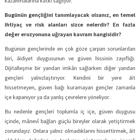
kazanmalarına katkı sağlıyor.
Bugünün gençliğini tanımlayacak olsanız, en temel
ihtiyaç ve risk alanları sizce nelerdir? En fazla
değer erozyonuna uğrayan kavram hangisidir?
Bugünün gençlerinde en çok göze çarpan sorunlardan
biri, āidiyet duygusunun ve güven hissinin zayıflığı.
Dijitalleşme bir yandan imkân sağlarken diğer yandan
gençleri yalnızlaştırıyor. Kendini bir yere āit
hissetmeyen, güven bağı kuramayan gençler zamanla
içe kapanıyor ya da yanlış çevrelere yöneliyor.
Bu nedenle gençleri toplumla iç içe, güven duygusu
içinde, mânevî bağları güçlü bireyler olarak yetiştirmek
zorundayız. Onlara yalnız olmadıklarını hissettirmek, āit