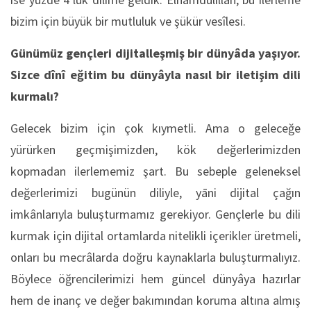
bizim için büyük bir mutluluk ve şükür vesîlesi.
Günümüz gençleri dijitalleşmiş bir dünyâda yaşıyor.
Sizce dînî eğitim bu dünyâyla nasıl bir iletişim dili
kurmalı?
Gelecek bizim için çok kıymetli. Ama o geleceğe
yürürken geçmişimizden, kök değerlerimizden
kopmadan ilerlememiz şart. Bu sebeple geleneksel
değerlerimizi bugünün diliyle, yāni dijital çağın
imkânlarıyla buluşturmamız gerekiyor. Gençlerle bu dili
kurmak için dijital ortamlarda nitelikli içerikler üretmeli,
onları bu mecrâlarda doğru kaynaklarla buluşturmalıyız.
Böylece öğrencilerimizi hem güncel dünyâya hazırlar
hem de inanç ve değer bakımından koruma altına almış