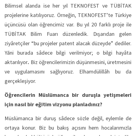
Bilimsel alanda ise her yıl TEKNOFEST ve TÜBİTAK
projelerine katılıyoruz. Örneğin, TEKNOFEST’te Türkiye
üçüncüsü olan öğrencimiz var. Bu yıl 20 farklı proje ile
TÜBİTAK Bilim Fuarı düzenledik. Dışarıdan gelen
ziyâretçiler “bu projeler patent alacak düzeyde” dediler.
Yāni burada sâdece bilgi verilmiyor; o bilgi hayâta
aktarılıyor
.
Biz öğrencilerimizin düşünmesini, üretmesini
ve uygulamasını sağlıyoruz. Elhamdülillâh bu da
gerçekleşiyor.
Öğrencilerin Müslümanca bir duruşla yetişmeleri
için nasıl bir eğitim vizyonu planladınız?
Müslümanca bir duruş sâdece sözle değil, eylemle de
ortaya konur. Biz bu bakış açısını hem hocalarımızla