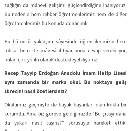
sağlığın da mânevî gelişimi güçlendirdiğine inanıyoruz.
Bu nedenle hem rehber öğretmenlerimiz hem de diğer
öğretmenlerimiz bu konuda donanımlı.
Bu bütüncül yaklaşım sâyesinde öğrencilerimizin hem
ruhsal hem de mânevî ihtiyaçlarına cevap verebiliyor,
onları çok yönlü olarak destekleyebiliyoruz.
Recep Tayyip Erdoğan Anadolu İmam Hatip Lisesi
aynı zamanda bir marka okul. Bu noktaya geliş
sürecini nasıl özetlersiniz?
Okulumuz geçmişte de büyük başarıları olan köklü bir
kurumdu. Ama biz göreve geldiğimizde “Bu çıtayı daha
da yukarı nasıl taşırız?” sorusuyla hareket ettik.