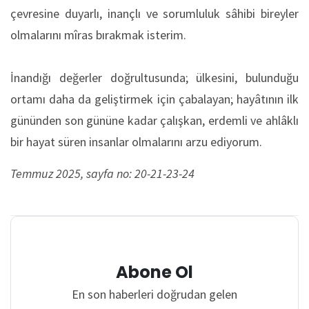
çevresine duyarlı, inançlı ve sorumluluk sâhibi bireyler
olmalarını mîras bırakmak isterim.
İnandığı değerler doğrultusunda; ülkesini, bulunduğu
ortamı daha da geliştirmek için çabalayan; hayâtının ilk
gününden son gününe kadar çalışkan, erdemli ve ahlâklı
bir hayat süren insanlar olmalarını arzu ediyorum.
Temmuz 2025, sayfa no: 20-21-23-24
Abone Ol
En son haberleri doğrudan gelen