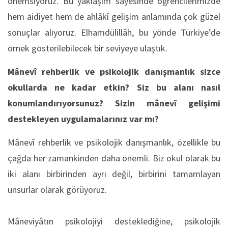
önemsiyoruz. Bu yaklaşım sâyesinde öğrencilerimizde
hem āidiyet hem de ahlâkî gelişim anlamında çok güzel
sonuçlar alıyoruz. Elhamdülillâh, bu yönde Türkiye’de
örnek gösterilebilecek bir seviyeye ulaştık.
Mânevî rehberlik ve psikolojik danışmanlık sizce
okullarda ne kadar etkin? Siz bu alanı nasıl
konumlandırıyorsunuz? Sizin mânevî gelişimi
destekleyen uygulamalarınız var mı?
Mânevî rehberlik ve psikolojik danışmanlık, özellikle bu
çağda her zamankinden daha önemli. Biz okul olarak bu
iki alanı birbirinden ayrı değil, birbirini tamamlayan
unsurlar olarak görüyoruz.
Mâneviyâtın psikolojiyi desteklediğine, psikolojik