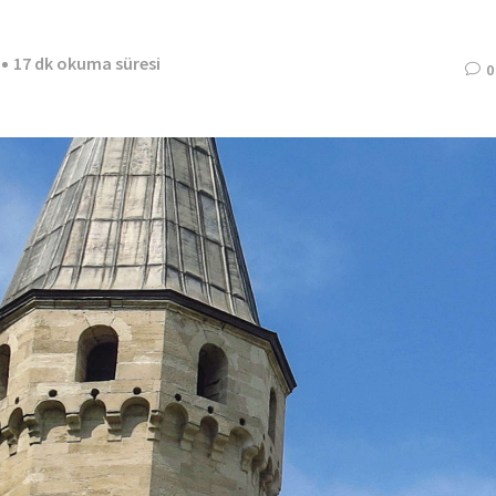
17 dk okuma süresi
0