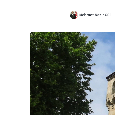
Mehmet Nezir Gül