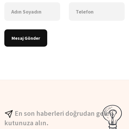
Mesaj Gönder
En son haberleri doğrudan gelen
kutunuza alın.