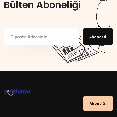
Bülten Aboneliği
Abone Ol
Abone Ol