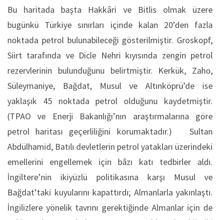
Bu haritada başta Hakkâri ve Bitlis olmak üzere
bugünkü Türkiye sınırları içinde kalan 20’den fazla
noktada petrol bulunabileceği gösterilmiştir. Groskopf,
Siirt tarafında ve Dicle Nehri kıyısında zengin petrol
rezervlerinin bulunduğunu belirtmiştir. Kerkük, Zaho,
Süleymaniye, Bağdat, Musul ve Altınköprü’de ise
yaklaşık 45 noktada petrol olduğunu kaydetmiştir.
(TPAO ve Enerji Bakanlığı’nın araştırmalarına göre
petrol haritası geçerliliğini korumaktadır.) Sultan
Abdülhamid, Batılı devletlerin petrol yatakları üzerindeki
emellerini engellemek için bâzı katı tedbirler aldı.
İngiltere’nin ikiyüzlü politikasına karşı Musul ve
Bağdat’taki kuyularını kapattırdı; Almanlarla yakınlaştı.
İngilizlere yönelik tavrını gerektiğinde Almanlar için de