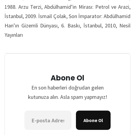
1988. Arzu Terzi, Abdülhamid’in Mirası: Petrol ve Arazi,
İstanbul, 2009. İsmail Çolak, Son İmparator: Abdülhamid
Han’ın Gizemli Dünyası, 6. Baskı, İstanbul, 2010, Nesil
Yayınları
Abone Ol
En son haberleri doğrudan gelen
kutunuza alın. Asla spam yapmayız!
Abone Ol