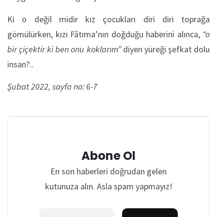
Ki o değil midir kız çocukları diri diri toprağa
gömülürken, kızı Fâtıma’nın doğduğu haberini alınca,
“o
bir çiçektir ki ben onu koklarım”
diyen yüreği şefkat dolu
insan?..
Şubat 2022, sayfa no: 6-7
Abone Ol
En son haberleri doğrudan gelen
kutunuza alın. Asla spam yapmayız!