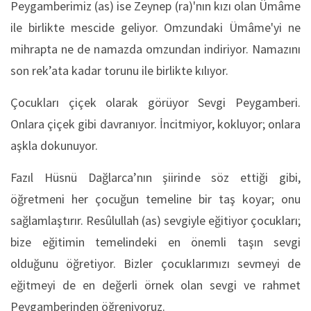
Peygamberimiz (as) ise Zeynep (ra)'nın kızı olan Ümâme
ile birlikte mescide geliyor. Omzundaki Ümâme'yi ne
mihrapta ne de namazda omzundan indiriyor. Namazını
son rek’ata kadar torunu ile birlikte kılıyor.
Çocukları çiçek olarak görüyor Sevgi Peygamberi.
Onlara çiçek gibi davranıyor. İncitmiyor, kokluyor; onlara
aşkla dokunuyor.
Fazıl Hüsnü Dağlarca’nın şiirinde söz ettiği gibi,
öğretmeni her çocuğun temeline bir taş koyar; onu
sağlamlaştırır. Resûlullah (as) sevgiyle eğitiyor çocukları;
bize eğitimin temelindeki en önemli taşın sevgi
olduğunu öğretiyor. Bizler çocuklarımızı sevmeyi de
eğitmeyi de en değerli örnek olan sevgi ve rahmet
Peygamberinden öğreniyoruz.