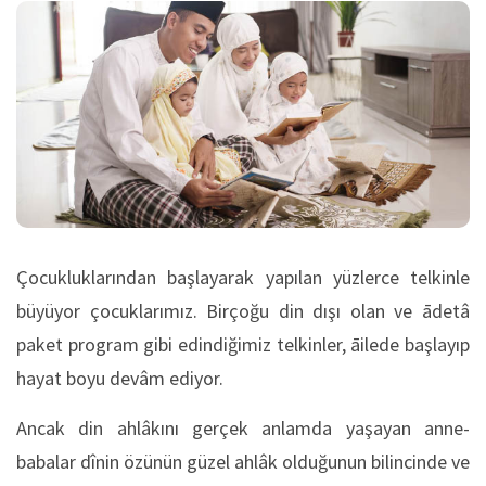
Çocukluklarından başlayarak yapılan yüzlerce telkinle
büyüyor çocuklarımız. Birçoğu din dışı olan ve ādetâ
paket program gibi edindiğimiz telkinler, āilede başlayıp
hayat boyu devâm ediyor.
Ancak din ahlâkını gerçek anlamda yaşayan anne-
babalar dînin özünün güzel ahlâk olduğunun bilincinde ve