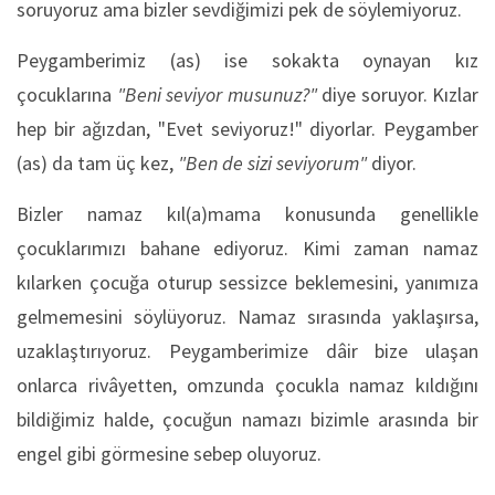
soruyoruz ama bizler sevdiğimizi pek de söylemiyoruz.
Peygamberimiz (as) ise sokakta oynayan kız
çocuklarına
"Beni seviyor musunuz?"
diye soruyor. Kızlar
hep bir ağızdan, "Evet seviyoruz!" diyorlar. Peygamber
(as) da tam üç kez,
"Ben de sizi seviyorum"
diyor.
Bizler namaz kıl(a)mama konusunda genellikle
çocuklarımızı bahane ediyoruz. Kimi zaman namaz
kılarken çocuğa oturup sessizce beklemesini, yanımıza
gelmemesini söylüyoruz. Namaz sırasında yaklaşırsa,
uzaklaştırıyoruz. Peygamberimize dâir bize ulaşan
onlarca rivâyetten, omzunda çocukla namaz kıldığını
bildiğimiz halde, çocuğun namazı bizimle arasında bir
engel gibi görmesine sebep oluyoruz.