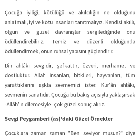
Çocuğa iyiliği, kötülüğü ve akılcılığın ne olduğunu
anlatmalı, iyi ve kötü insanları tanıtmalıyız. Kendisi akıllı,
olgun ve güzel davranışlar sergilediğinde onu
ödüllendirebiliriz. Temiz ve düzenli olduğunda
ödüllendirmek, onun ruhsal yapısını güçlendirir.
Din ahlâkı sevgidir, şefkattir; özveri, merhamet ve
dostluktur. Allah insanları, bitkileri, hayvanları, tüm
yarattıklarını aşkla sevmemizi ister. Kur'ân ahlâkı,
sevmenin sanatıdır. Çocuğa bu bakış açısıyla yaklaşırsak
-Allâh’ın dilemesiyle- çok güzel sonuç alırız.
Sevgi Peygamberi (as)'daki Güzel Örnekler
Çocuklara zaman zaman "Beni seviyor musun?" diye