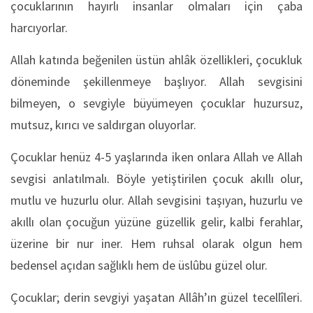
çocuklarının hayırlı insanlar olmaları için çaba
harcıyorlar.
Allah katında beğenilen üstün ahlâk özellikleri, çocukluk
döneminde şekillenmeye başlıyor. Allah sevgisini
bilmeyen, o sevgiyle büyümeyen çocuklar huzursuz,
mutsuz, kırıcı ve saldırgan oluyorlar.
Çocuklar henüz 4-5 yaşlarında iken onlara Allah ve Allah
sevgisi anlatılmalı. Böyle yetiştirilen çocuk akıllı olur,
mutlu ve huzurlu olur. Allah sevgisini taşıyan, huzurlu ve
akıllı olan çocuğun yüzüne güzellik gelir, kalbi ferahlar,
üzerine bir nur iner. Hem ruhsal olarak olgun hem
bedensel açıdan sağlıklı hem de üslûbu güzel olur.
Çocuklar; derin sevgiyi yaşatan Allâh’ın güzel tecellîleri.