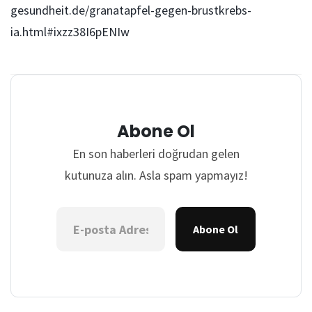
gesundheit.de/granatapfel-gegen-brustkrebs-
ia.html#ixzz38I6pENIw
Abone Ol
En son haberleri doğrudan gelen
kutunuza alın. Asla spam yapmayız!
Abone Ol