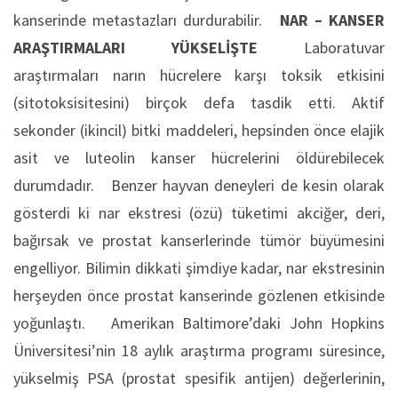
kanserinde metastazları durdurabilir.
NAR – KANSER
ARAŞTIRMALARI YÜKSELİŞTE
Laboratuvar
araştırmaları narın hücrelere karşı toksik etkisini
(sitotoksisitesini) birçok defa tasdik etti. Aktif
sekonder (ikincil) bitki maddeleri, hepsinden önce elajik
asit ve luteolin kanser hücrelerini öldürebilecek
durumdadır. Benzer hayvan deneyleri de kesin olarak
gösterdi ki nar ekstresi (özü) tüketimi akciğer, deri,
bağırsak ve prostat kanserlerinde tümör büyümesini
engelliyor. Bilimin dikkati şimdiye kadar, nar ekstresinin
herşeyden önce prostat kanserinde gözlenen etkisinde
yoğunlaştı. Amerikan Baltimore’daki John Hopkins
Üniversitesi’nin 18 aylık araştırma programı süresince,
yükselmiş PSA (prostat spesifik antijen) değerlerinin,