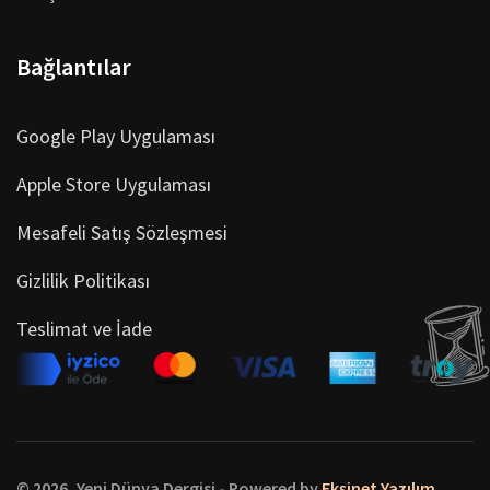
Bağlantılar
Google Play Uygulaması
Apple Store Uygulaması
Mesafeli Satış Sözleşmesi
Gizlilik Politikası
Teslimat ve İade
© 2026, Yeni Dünya Dergisi - Powered by
Ekşinet Yazılım