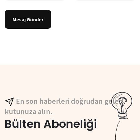
Mesaj Gönder
En son haberleri doğrudan gelen
kutunuza alın.
Bülten Aboneliği