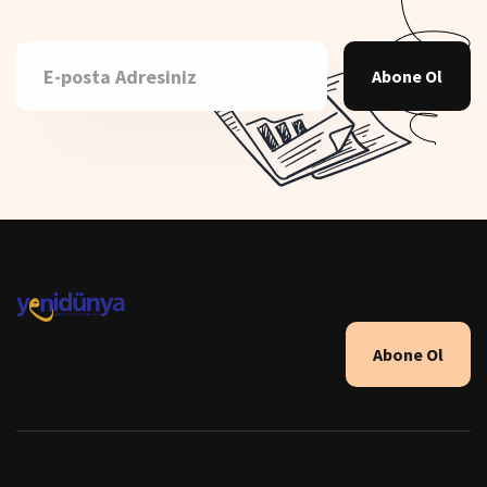
Abone Ol
Abone Ol