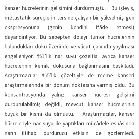
kanser hücrelerinin gelişimini durdurmuştu. Bu işleyiş,
metastatik süreçlerin tersine çalışan bir yükselmiş gen
ekspresyonuna (genin kendini ifâde etmesi)
dayandırılıyor. Bu sebepten dolayı tümör hücrelerinin
bulundukları doku üzerinde ve vücut çapında yayılması
engelleniyor. %1’lik nar suyu çözeltisi ayrıca kanser
hücrelerinin kemik dokusuna bağlanmasını baskıladı.
Araştırmacılar %5’lik çözeltiyle de meme kanseri
araştırmalarında bir dönüm noktasına varmış oldu. Bu
konsantrasyonda yalnız kanser hücresi gelişimi
durdurulabilmiş değildi, mevcut kanser hücrelerinin
büyük bir kısmı da ölmüştü. Araştırmacılar, kanser
hücreleriyle nar suyu ile yaptıkları mücâdele esnâsında
narın iltihabı durdurucu etkisini de gözlemledi.