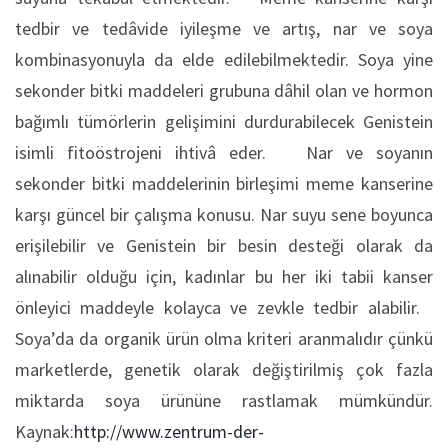
tedbir ve tedâvide iyileşme ve artış, nar ve soya
kombinasyonuyla da elde edilebilmektedir. Soya yine
sekonder bitki maddeleri grubuna dâhil olan ve hormon
bağımlı tümörlerin gelişimini durdurabilecek Genistein
isimli fitoöstrojeni ihtivâ eder. Nar ve soyanın
sekonder bitki maddelerinin birleşimi meme kanserine
karşı güncel bir çalışma konusu. Nar suyu sene boyunca
erişilebilir ve Genistein bir besin desteği olarak da
alınabilir olduğu için, kadınlar bu her iki tabii kanser
önleyici maddeyle kolayca ve zevkle tedbir alabilir.
Soya’da da organik ürün olma kriteri aranmalıdır çünkü
marketlerde, genetik olarak değiştirilmiş çok fazla
miktarda soya ürününe rastlamak mümkündür.
Kaynak:
http://www.zentrum-der-