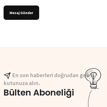
Mesaj Gönder
En son haberleri doğrudan gelen
kutunuza alın.
Bülten Aboneliği