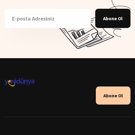
Abone Ol
Abone Ol