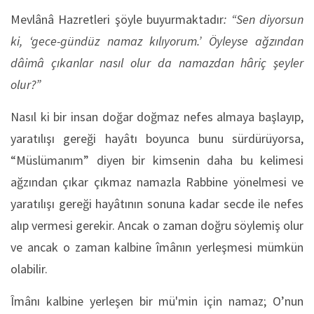
Mevlânâ Hazretleri şöyle buyurmaktadır
: “Sen diyorsun
ki, ‘gece-gündüz namaz kılıyorum.’ Öyleyse ağzından
dâimâ çıkanlar nasıl olur da namazdan hâriç şeyler
olur?”
Nasıl ki bir insan doğar doğmaz nefes almaya başlayıp,
yaratılışı gereği hayâtı boyunca bunu sürdürüyorsa,
“Müslümanım” diyen bir kimsenin daha bu kelimesi
ağzından çıkar çıkmaz namazla Rabbine yönelmesi ve
yaratılışı gereği hayâtının sonuna kadar secde ile nefes
alıp vermesi gerekir. Ancak o zaman doğru söylemiş olur
ve ancak o zaman kalbine îmânın yerleşmesi mümkün
olabilir.
Îmânı kalbine yerleşen bir mü'min için namaz; O’nun