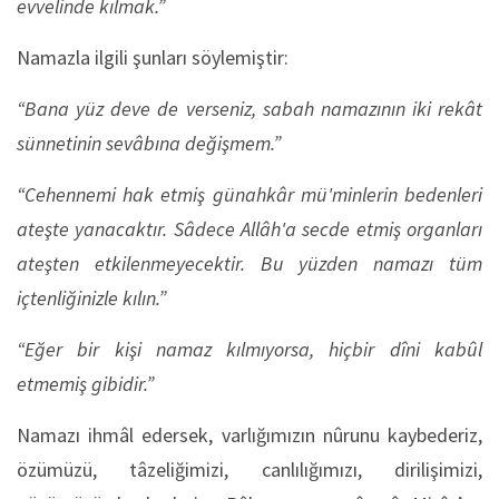
evvelinde kılmak.”
Namazla ilgili şunları söylemiştir:
“Bana yüz deve de verseniz, sabah namazının iki rekât
sünnetinin sevâbına değişmem.”
“Cehennemi hak etmiş günahkâr mü'minlerin bedenleri
ateşte yanacaktır. Sâdece Allâh'a secde etmiş organları
ateşten etkilenmeyecektir. Bu yüzden namazı tüm
içtenliğinizle kılın.”
“Eğer bir kişi namaz kılmıyorsa, hiçbir dîni kabûl
etmemiş gibidir.”
Namazı ihmâl edersek, varlığımızın nûrunu kaybederiz,
özümüzü, tâzeliğimizi, canlılığımızı, dirilişimizi,