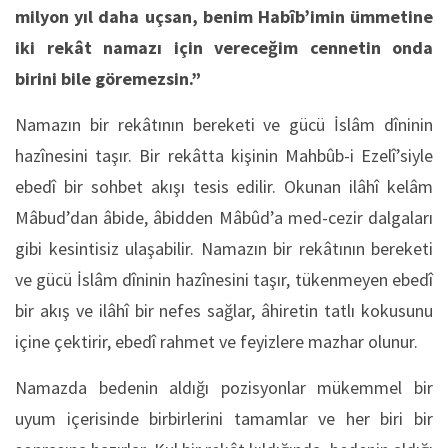
milyon yıl daha uçsan, benim Habîb’imin ümmetine
iki rekât namazı için vereceğim cennetin onda
birini bile göremezsin.”
Namazın bir rekâtının bereketi ve gücü İslâm dîninin
hazînesini taşır. Bir rekâtta kişinin Mahbûb-i Ezelî’siyle
ebedî bir sohbet akışı tesis edilir. Okunan ilâhî kelâm
Mâbud’dan âbide, âbidden Mâbûd’a med-cezir dalgaları
gibi kesintisiz ulaşabilir. Namazın bir rekâtının bereketi
ve gücü İslâm dîninin hazînesini taşır, tükenmeyen ebedî
bir akış ve ilâhî bir nefes sağlar, âhiretin tatlı kokusunu
içine çektirir, ebedî rahmet ve feyizlere mazhar olunur.
Namazda bedenin aldığı pozisyonlar mükemmel bir
uyum içerisinde birbirlerini tamamlar ve her biri bir