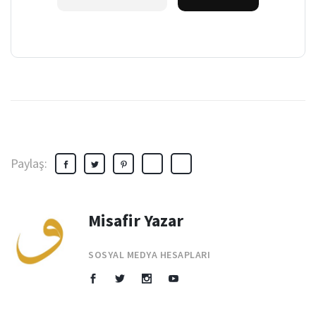
Paylaş:
Misafir Yazar
SOSYAL MEDYA HESAPLARI