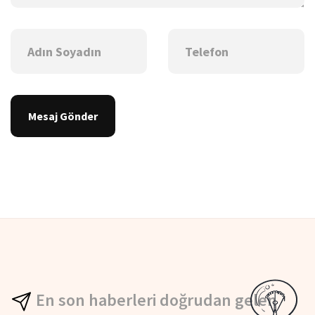
Mesaj Gönder
En son haberleri doğrudan gelen