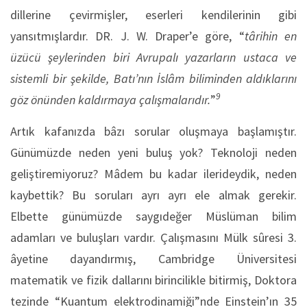
dillerine çevirmişler, eserleri kendilerinin gibi
yansıtmışlardır. DR. J. W. Draper’e göre, “
târihin en
üzücü şeylerinden biri Avrupalı yazarların ustaca ve
sistemli bir şekilde, Batı’nın İslâm biliminden aldıklarını
9
göz önünden kaldırmaya çalışmalarıdır.
”
Artık kafanızda bâzı sorular oluşmaya başlamıştır.
Günümüzde neden yeni buluş yok? Teknoloji neden
geliştiremiyoruz? Mâdem bu kadar ilerideydik, neden
kaybettik? Bu soruları ayrı ayrı ele almak gerekir.
Elbette günümüzde saygıdeğer Müslüman bilim
adamları ve buluşları vardır. Çalışmasını Mülk sûresi 3.
âyetine dayandırmış, Cambridge Üniversitesi
matematik ve fizik dallarını birincilikle bitirmiş, Doktora
tezinde “Kuantum elektrodinamiği”nde Einstein’ın 35