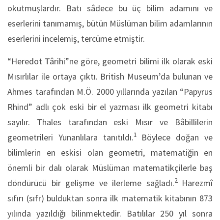
okutmuşlardır. Batı sâdece bu üç bilim adamını ve
eserlerini tanımamış, bütün Müslüman bilim adamlarının
eserlerini incelemiş, tercüme etmiştir.
“Heredot Târihi”ne göre, geometri bilimi ilk olarak eski
Mısırlılar ile ortaya çıktı. British Museum’da bulunan ve
Ahmes tarafından M.Ö. 2000 yıllarında yazılan “Papyrus
Rhind” adlı çok eski bir el yazması ilk geometri kitabı
sayılır. Thales tarafından eski Mısır ve Bâbillilerin
1
geometrileri Yunanlılara tanıtıldı.
Böylece doğan ve
bilimlerin en eskisi olan geometri, matematiğin en
önemli bir dalı olarak Müslüman matematikçilerle baş
2
döndürücü bir gelişme ve ilerleme sağladı.
Harezmî
sıfırı (sıfr) bulduktan sonra ilk matematik kitabının 873
yılında yazıldığı bilinmektedir. Batılılar 250 yıl sonra