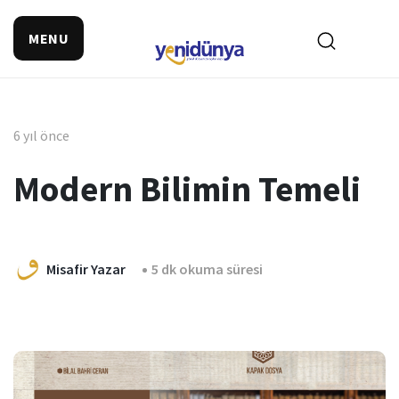
MENU
6 yıl önce
Modern Bilimin Temeli
Misafir Yazar
5 dk okuma süresi