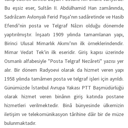
Bu eşsiz eser, Sultân II. Abdülhamid Han zamânında,
Sadrâzam Avlonyalı Ferid Paşa’nın sadâretinde ve Hasib
Efendi’nin posta ve Telgraf Nâzırı olduğu dönemde
yaptırılmıştır. İnşaatı 1909 yılında tamamlanan yapı,
Birinci Ulusal Mimarlık Akımı’nın ilk örneklerindendir.
Mimar Vedat Tek'in ilk eseridir. Giriş kapısı üzerinde
Osmanlı alfabesiyle "Posta Telgraf Nezâreti" yazısı yer
alır. Bir dönem Radyoevi olarak da hizmet veren yapı
1958 yılında tamâmen posta ve telgraf işleri için ayrıldı.
Günümüzde İstanbul Avrupa Yakası PTT Başmüdürlüğü
olarak hizmet veren binânın giriş katında postane
hizmetleri verilmektedir. Binâ bünyesinde ülkemizin
iletişim ve telekomünikasyon târihine dâir bir de müze
bulunmaktadır.