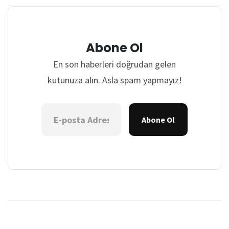
Abone Ol
En son haberleri doğrudan gelen
kutunuza alın. Asla spam yapmayız!
Abone Ol