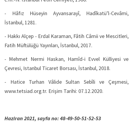
- Hâfız Hüseyin Ayvansarayî, Hadîkatü’l-Cevâmi,
İstanbul, 1281.
- Hakkı Alçep - Erdal Karaman, Fâtih Câmii ve Mescitleri,
Fatih Müftülüğü Yayınları, İstanbul, 2017.
- Mehmet Nermi Haskan, Hamîd-i Evvel Külliyesi ve
Çevresi, Istanbul Ticaret Borsası, İstanbul, 2018.
- Hatice Turhan Vâlide Sultan Sebîli ve Çeşmesi,
www.tetsiad.org.tr. Erişim Tarihi: 07.12.2020.
Haziran 2021, sayfa no: 48-49-50-51-52-53