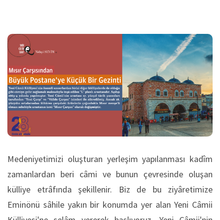
Medeniyetimizi oluşturan yerleşim yapılanması kadîm
zamanlardan beri câmi ve bunun çevresinde oluşan
külliye etrâfında şekillenir. Biz de bu ziyâretimize
Eminönü sâhile yakın bir konumda yer alan Yeni Câmii
Külliyesi'ne selâm vererek başlıyoruz. Yeni Câmii'nin