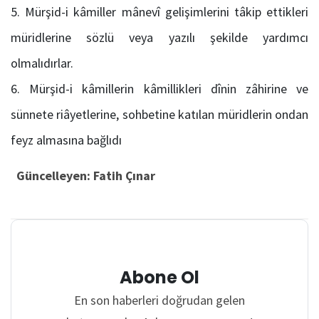
Mürşid-i kâmiller mânevî gelişimlerini tâkip ettikleri
müridlerine sözlü veya yazılı şekilde yardımcı
olmalıdırlar.
Mürşid-i kâmillerin kâmillikleri dînin zâhirine ve
sünnete riâyetlerine, sohbetine katılan müridlerin ondan
feyz almasına bağlıdı
Güncelleyen: Fatih Çınar
Abone Ol
En son haberleri doğrudan gelen