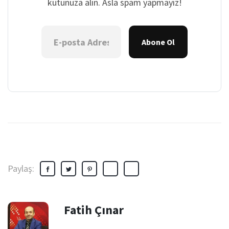
kutunuza alın. Asla spam yapmayız!
Abone Ol
Paylaş:
Fatih Çınar