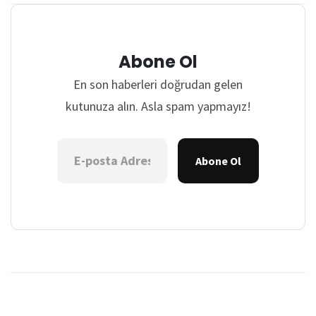
Abone Ol
En son haberleri doğrudan gelen
kutunuza alın. Asla spam yapmayız!
Abone Ol