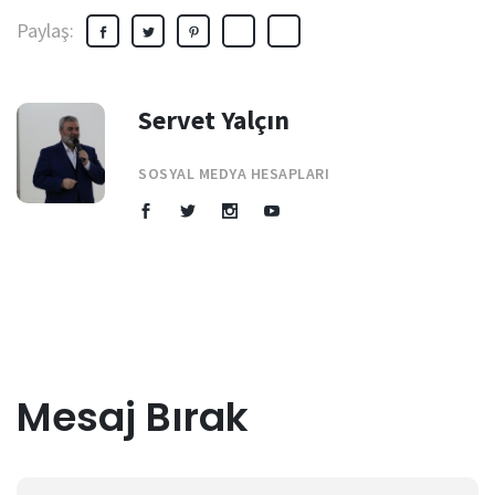
Paylaş:
Servet Yalçın
SOSYAL MEDYA HESAPLARI
Mesaj Bırak