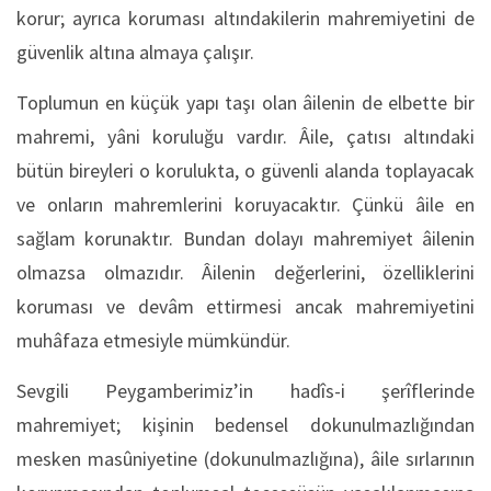
korur; ayrıca koruması altındakilerin mahremiyetini de
güvenlik altına almaya çalışır.
Toplumun en küçük yapı taşı olan âilenin de elbette bir
mahremi, yâni koruluğu vardır. Âile, çatısı altındaki
bütün bireyleri o korulukta, o güvenli alanda toplayacak
ve onların mahremlerini koruyacaktır. Çünkü âile en
sağlam korunaktır. Bundan dolayı mahremiyet âilenin
olmazsa olmazıdır. Âilenin değerlerini, özelliklerini
koruması ve devâm ettirmesi ancak mahremiyetini
muhâfaza etmesiyle mümkündür.
Sevgili Peygamberimiz’in hadîs-i şerîflerinde
mahremiyet; kişinin bedensel dokunulmazlığından
mesken masûniyetine (dokunulmazlığına), âile sırlarının