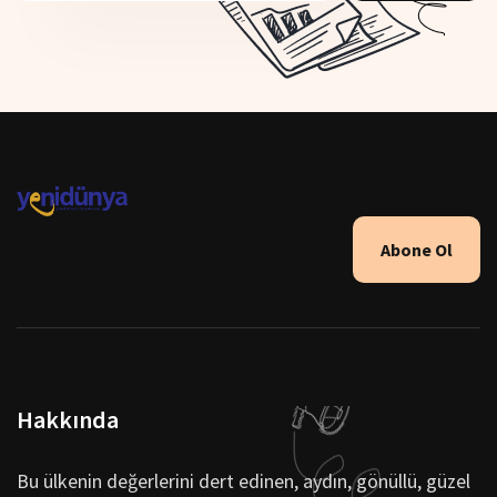
Abone Ol
Hakkında
Bu ülkenin değerlerini dert edinen, aydın, gönüllü, güzel