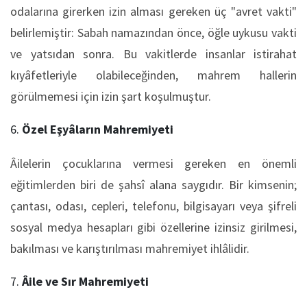
odalarına girerken izin alması gereken üç "avret vakti"
belirlemiştir: Sabah namazından önce, öğle uykusu vakti
ve yatsıdan sonra. Bu vakitlerde insanlar istirahat
kıyâfetleriyle olabileceğinden, mahrem hallerin
görülmemesi için izin şart koşulmuştur.
Özel Eşyâların Mahremiyeti
Âilelerin çocuklarına vermesi gereken en önemli
eğitimlerden biri de şahsî alana saygıdır. Bir kimsenin;
çantası, odası, cepleri, telefonu, bilgisayarı veya şifreli
sosyal medya hesapları gibi özellerine izinsiz girilmesi,
bakılması ve karıştırılması mahremiyet ihlâlidir.
Âile ve Sır Mahremiyeti