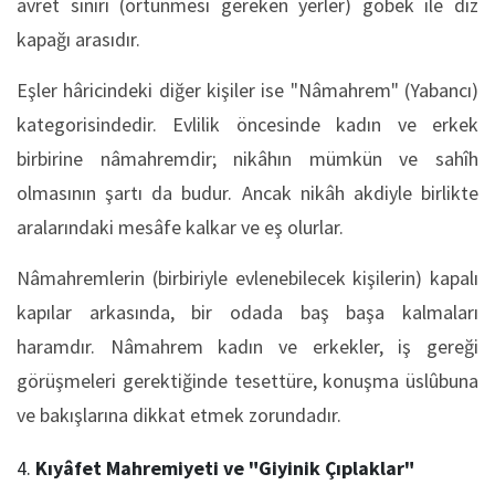
avret sınırı (örtünmesi gereken yerler) göbek ile diz
kapağı arasıdır.
Eşler hâricindeki diğer kişiler ise "Nâmahrem" (Yabancı)
kategorisindedir. Evlilik öncesinde kadın ve erkek
birbirine nâmahremdir; nikâhın mümkün ve sahîh
olmasının şartı da budur. Ancak nikâh akdiyle birlikte
aralarındaki mesâfe kalkar ve eş olurlar.
Nâmahremlerin (birbiriyle evlenebilecek kişilerin) kapalı
kapılar arkasında, bir odada baş başa kalmaları
haramdır. Nâmahrem kadın ve erkekler, iş gereği
görüşmeleri gerektiğinde tesettüre, konuşma üslûbuna
ve bakışlarına dikkat etmek zorundadır.
Kıyâfet Mahremiyeti ve "Giyinik Çıplaklar"