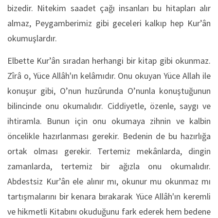
bizedir. Nitekim saadet çağı insanları bu hitapları alır
almaz, Peygamberimiz gibi geceleri kalkıp hep Kur’ân
okumuşlardır.
Elbette Kur’ân sıradan herhangi bir kitap gibi okunmaz.
Zîrâ o, Yüce Allâh'ın kelâmıdır. Onu okuyan Yüce Allah ile
konuşur gibi, O’nun huzûrunda O’nunla konuştuğunun
bilincinde onu okumalıdır. Ciddiyetle, özenle, saygı ve
ihtiramla. Bunun için onu okumaya zihnin ve kalbin
öncelikle hazırlanması gerekir. Bedenin de bu hazırlığa
ortak olması gerekir. Tertemiz mekânlarda, dingin
zamanlarda, tertemiz bir ağızla onu okumalıdır.
Abdestsiz Kur’ân ele alınır mı, okunur mu okunmaz mı
tartışmalarını bir kenara bırakarak Yüce Allâh'ın keremli
ve hikmetli Kitabını okuduğunu fark ederek hem bedene