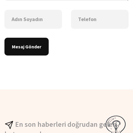
Mesaj Gönder
En son haberleri doğrudan gelen