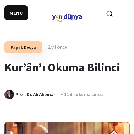
MENU
2 yıl önce
Kapak Dosya
Kur’ân’ı Okuma Bilinci
Prof. Dr. Ali Akpınar
12 dk okuma süresi