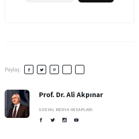
Paylaş:
Prof. Dr. Ali Akpınar
SOSYAL MEDYA HESAPLARI