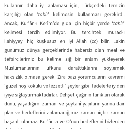
kullarının daha iyi anlaması için, Türkçedeki temizin
karşılığı olan ‘
tahir
’ kelimesini kullanması gerekirdi.
Ancak, Kur’ân-ı Kerîm’de gıda için hiçbir yerde ‘
tahir
’
kelimesi tercih edilmiyor. Bu tercihteki murad-ı
ilahiyyeyi hiç kuşkusuz en iyi Allah (cc) bilir. Lakin
günümüz dünya gerçeklerinde habersiz olan meal ve
tefsircilerimiz bu kelime sığ bir anlam yükleyerek
Müslümanlarının ufkunu daralttıklarını söylemek
haksızlık olmasa gerek. Zira bazı yorumcuların kavramı
‘güzel hoş kokulu ve lezzetli’ şeyler gibi ifadelerle iyiden
iyiye sığlaştırmaktadırlar. Dehşet çağının tanıkları olarak
dünü, yaşadığımı zamanı ve şeytanî yapıların yarına dair
plan ve hedeflerini anlamadığımız zaman hiçbir zaman
başarılı olamaz. Kur’ân-a ve O’nun hedeflerini bizlerden