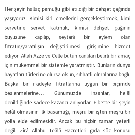
Her şeyin hallaç pamuğu gibi atıldığı bir dehşet çağında
yaşıyoruz. Kimisi kirli emellerini gerçekleştirmek, kimi
servetine servet katmak, kimisi dehşet çağının
büyüsüne kapılıp, şeytanî bir eylem olan
fıtratın/yaratılışın değiştirilmesi girişimine hizmet
ediyor. Allah Azze ve Celle bütün canlıları belirli bir amaç
için mükemmel bir sistemle yaratmıştır. Bunların dünya
hayatları türleri ne olursa olsun, sıhhatli olmalarına bağlı.
Başka bir ifadeyle fıtratlarına uygun bir biçimde
beslenmelerine… Günümüzde insanlar, helâl
denildiğinde sadece kazancı anlıyorlar. Elbette bir şeyin
helâl olmasının ilk basamağı, meşru bir işten meşru bir
yolla elde edilmesidir. Ancak bu hiçbir zaman yeterli
değil. Zîrâ Allahu Teâlâ Hazretleri gıda söz konusu