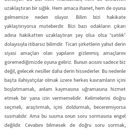
uzaklaştıran bir sığlık. Hem amaca ihanet, hem de oyuna
gelmemize neden oluyor. Bilim bizi hakikate
yaklaştırıyorsa muteberdir. Bizi bazı odakların çıkarı
adına hakikatten uzaklaştıran şey olsa olsa ‘satılık’
dolayısıyla itibarsız bilimdir. Ticari şirketlerin yahut derin
siyasi amaçları olan yapıların gizlenmiş amaçlarını
göremediğimizde oyuna geliriz. Bunun acısını sadece biz
değil, gelecek nesiller daha derin hissederler. Bu nedenle
başta ilahiyatçılar olmak üzere herkes kavramların içini
boşlatmamalı, anlam kaymasına uğramasına hizmet
etmek bir yana izin vermemelidir. Kelimelerini doğru
seçmeli, araştırmalı, içini doldurmalı, beceremiyorsa
susmalıdır. Ama bu susma onun soru sormasına engel
değildir. Cevabını bilmesek de doğru soru sormak,