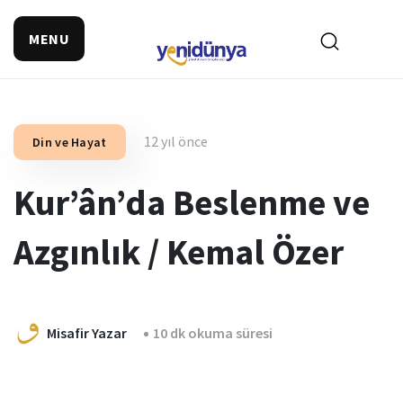
MENU
12 yıl önce
Din ve Hayat
Kur’ân’da Beslenme ve
Azgınlık / Kemal Özer
Misafir Yazar
10 dk okuma süresi