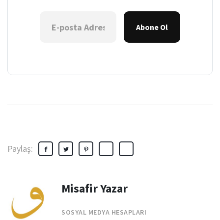
Abone Ol
Paylaş:
Misafir Yazar
SOSYAL MEDYA HESAPLARI