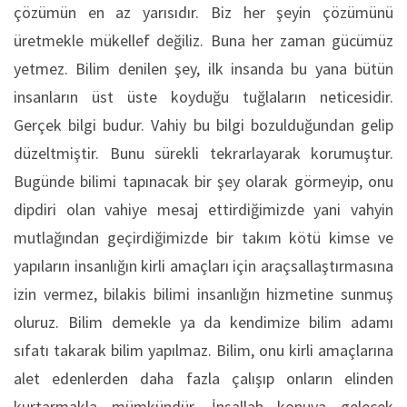
çözümün en az yarısıdır. Biz her şeyin çözümünü
üretmekle mükellef değiliz. Buna her zaman gücümüz
yetmez. Bilim denilen şey, ilk insanda bu yana bütün
insanların üst üste koyduğu tuğlaların neticesidir.
Gerçek bilgi budur. Vahiy bu bilgi bozulduğundan gelip
düzeltmiştir. Bunu sürekli tekrarlayarak korumuştur.
Bugünde bilimi tapınacak bir şey olarak görmeyip, onu
dipdiri olan vahiye mesaj ettirdiğimizde yani vahyin
mutlağından geçirdiğimizde bir takım kötü kimse ve
yapıların insanlığın kirli amaçları için araçsallaştırmasına
izin vermez, bilakis bilimi insanlığın hizmetine sunmuş
oluruz. Bilim demekle ya da kendimize bilim adamı
sıfatı takarak bilim yapılmaz. Bilim, onu kirli amaçlarına
alet edenlerden daha fazla çalışıp onların elinden
kurtarmakla mümkündür. İnşallah konuya gelecek