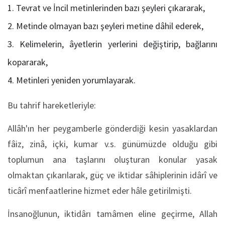
Tevrat ve İncil metinlerinden bazı şeyleri çıkararak,
Metinde olmayan bazı şeyleri metine dâhil ederek,
Kelimelerin, âyetlerin yerlerini değiştirip, bağlarını
kopararak,
Metinleri yeniden yorumlayarak.
Bu tahrif hareketleriyle:
Allâh'ın her peygamberle gönderdiği kesin yasaklardan
fâiz, zinâ, içki, kumar v.s. günümüzde olduğu gibi
toplumun ana taşlarını oluşturan konular yasak
olmaktan çıkarılarak, güç ve iktidar sâhiplerinin idârî ve
ticârî menfaatlerine hizmet eder hâle getirilmişti.
İnsanoğlunun, iktidârı tamâmen eline geçirme, Allah