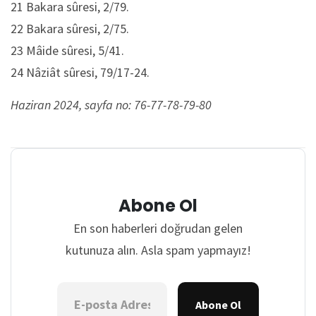
21 Bakara sûresi, 2/79.
22 Bakara sûresi, 2/75.
23 Mâide sûresi, 5/41.
24 Nâziât sûresi, 79/17-24.
Haziran 2024, sayfa no: 76-77-78-79-80
Abone Ol
En son haberleri doğrudan gelen
kutunuza alın. Asla spam yapmayız!
Abone Ol