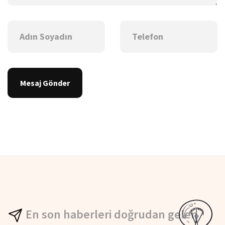
Mesaj Gönder
En son haberleri doğrudan gelen