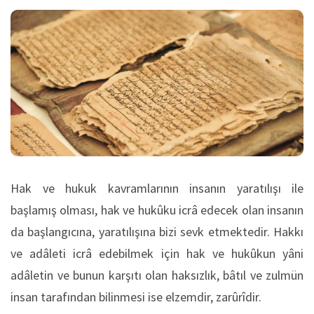
Hak ve hukuk kavramlarının insanın yaratılışı ile
başlamış olması, hak ve hukûku icrâ edecek olan insanın
da başlangıcına, yaratılışına bizi sevk etmektedir. Hakkı
ve adâleti icrâ edebilmek için hak ve hukûkun yâni
adâletin ve bunun karşıtı olan haksızlık, bâtıl ve zulmün
insan tarafından bilinmesi ise elzemdir, zarûrîdir.