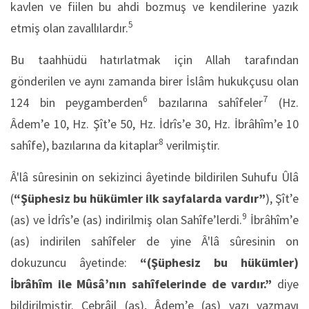
kavlen ve fiilen bu ahdi bozmuş ve kendilerine yazık
5
etmiş olan zavallılardır.
Bu taahhüdü hatırlatmak için Allah tarafından
gönderilen ve aynı zamanda birer İslâm hukukçusu olan
6
7
124 bin peygamberden
bazılarına sahîfeler
(Hz.
Âdem’e 10, Hz. Şît’e 50, Hz. İdrîs’e 30, Hz. İbrâhîm’e 10
8
sahîfe), bazılarına da kitaplar
verilmiştir.
Â'lâ sûresinin on sekizinci âyetinde bildirilen Suhufu Ûlâ
(
“Şüphesiz bu hükümler ilk sayfalarda vardır”
), Şît’e
9
(as) ve İdrîs’e (as) indirilmiş olan Sahîfe’lerdi.
İbrâhîm’e
(as) indirilen sahîfeler de yine Â'lâ sûresinin on
dokuzuncu âyetinde:
“(Şüphesiz bu hükümler)
İbrâhîm ile Mûsâ’nın sahîfelerinde de vardır.”
diye
bildirilmiştir. Cebrâil (as), Âdem’e (as) yazı yazmayı