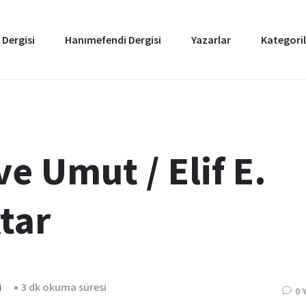
 Dergisi
Hanımefendi Dergisi
Yazarlar
Kategoril
e Umut / Elif E.
tar
i
3 dk okuma süresi
0 