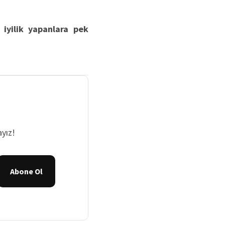
iyilik yapanlara pek
yız!
Abone Ol