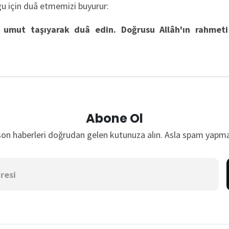
ygu için duâ etmemizi buyurur:
umut taşıyarak duâ edin. Doğrusu Allâh'ın rahmeti 
Abone Ol
son haberleri doğrudan gelen kutunuza alın. Asla spam yapma