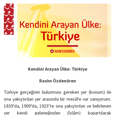
Kendini Arayan Ülke: Türkiye
Rasim Özdenören
Türkiye gerçeğinin bulunması gereken yer (konum) ile
ona yakıştırılan yer arasında bir mesâfe var sanıyorum.
1839’da, 1909’da, 1923’te ona yakıştırılan ve belirlenen
yer kendi geleneğinden (İslâm) kopartılarak