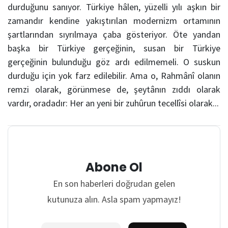
durduğunu sanıyor. Türkiye hâlen, yüzelli yılı aşkın bir
zamandır kendine yakıştırılan modernizm ortamının
şartlarından sıyrılmaya çaba gösteriyor. Öte yandan
başka bir Türkiye gerçeğinin, susan bir Türkiye
gerçeğinin bulunduğu göz ardı edilmemeli. O suskun
durduğu için yok farz edilebilir. Ama o, Rahmânî olanın
remzi olarak, görünmese de, şeytânın zıddı olarak
vardır, oradadır: Her an yeni bir zuhûrun tecellîsi olarak...
Abone Ol
En son haberleri doğrudan gelen
kutunuza alın. Asla spam yapmayız!