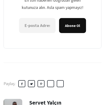
En son haberleri doğrudan gelen
kutunuza alın. Asla spam yapmayız!
Abone Ol
Paylaş:
Servet Yalçın