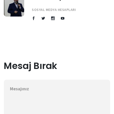
SOSYAL MEDYA HESAPLARI
Mesaj Bırak