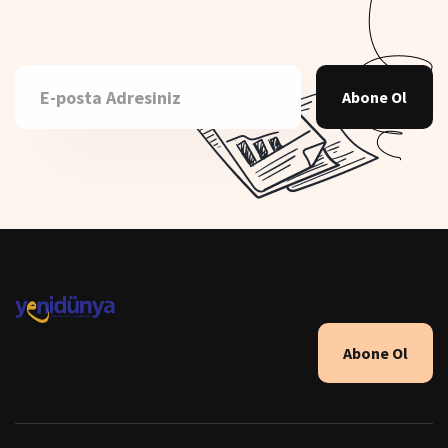
Abone Ol
Abone Ol