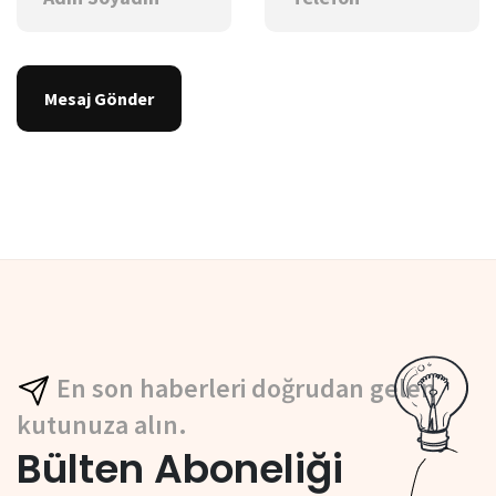
Mesaj Gönder
En son haberleri doğrudan gelen
kutunuza alın.
Bülten Aboneliği