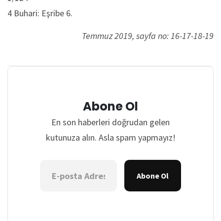
4 Buhari: Eşribe 6.
Temmuz 2019, sayfa no: 16-17-18-19
Abone Ol
En son haberleri doğrudan gelen
kutunuza alın. Asla spam yapmayız!
Abone Ol