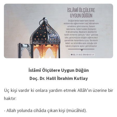
İslâmî Ölçülere Uygun Düğün
Doç. Dr. Halil İbrahim Kutlay
Üç kişi vardır ki onlara yardım etmek Allâh’ın üzerine bir
haktır:
- Allah yolunda cihâda çıkan kişi (mücâhid).