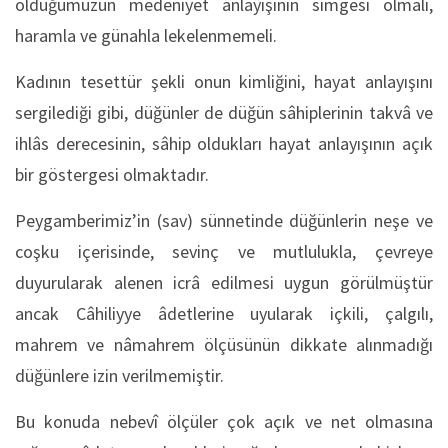
olduğumuzun medeniyet anlayışının simgesi olmalı,
haramla ve günahla lekelenmemeli.
Kadının tesettür şekli onun kimliğini, hayat anlayışını
sergilediği gibi, düğünler de düğün sâhiplerinin takvâ ve
ihlâs derecesinin, sâhip oldukları hayat anlayışının açık
bir göstergesi olmaktadır.
Peygamberimiz’in (sav) sünnetinde düğünlerin neşe ve
coşku içerisinde, sevinç ve mutlulukla, çevreye
duyurularak alenen icrâ edilmesi uygun görülmüştür
ancak Câhiliyye âdetlerine uyularak içkili, çalgılı,
mahrem ve nâmahrem ölçüsünün dikkate alınmadığı
düğünlere izin verilmemiştir.
Bu konuda nebevî ölçüler çok açık ve net olmasına