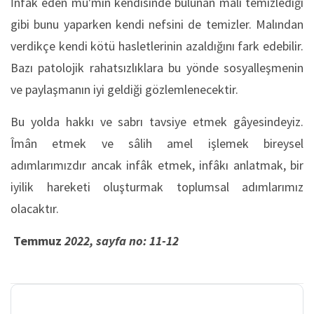
İnfâk eden mü'min kendisinde bulunan malı temizlediği
gibi bunu yaparken kendi nefsini de temizler. Malından
verdikçe kendi kötü hasletlerinin azaldığını fark edebilir.
Bazı patolojik rahatsızlıklara bu yönde sosyalleşmenin
ve paylaşmanın iyi geldiği gözlemlenecektir.
Bu yolda hakkı ve sabrı tavsiye etmek gâyesindeyiz.
Îmân etmek ve sâlih amel işlemek bireysel
adımlarımızdır ancak infâk etmek, infâkı anlatmak, bir
iyilik hareketi oluşturmak toplumsal adımlarımız
olacaktır.
Temmuz
2022, sayfa no: 11-12