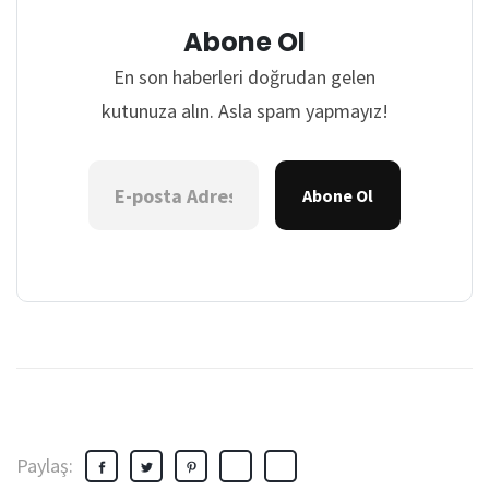
Abone Ol
En son haberleri doğrudan gelen
kutunuza alın. Asla spam yapmayız!
Abone Ol
Paylaş: