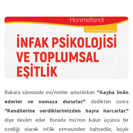
Bakara sûresinde mü'minler anlatılırken
"Gayba îmân
ederler ve namaza dururlar."
dedikten sonra
"Kendilerine verdiklerimizden hayra harcarlar."
diye devâm eder. Burada mü'min kulun üçüncü bir
özelliği olarak infâk etmesinden bahsedilir, böyle