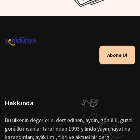
Abone Ol
Hakkında
Bu ülkenin değerlerini dert edinen, aydın, gönüllü, güzel
gönüllü insanlar tarafından 1993 yılında yayın hayatına
kazandırılan; aylık ilmi, fikri ve aktüel bir dergi.