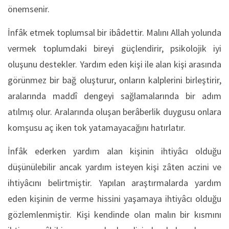
önemsenir.
İnfâk etmek toplumsal bir ibâdettir. Malını Allah yolunda
vermek toplumdaki bireyi güçlendirir, psikolojik iyi
oluşunu destekler. Yardım eden kişi ile alan kişi arasında
görünmez bir bağ oluşturur, onların kalplerini birleştirir,
aralarında maddî dengeyi sağlamalarında bir adım
atılmış olur. Aralarında oluşan berâberlik duygusu onlara
komşusu aç iken tok yatamayacağını hatırlatır.
İnfâk ederken yardım alan kişinin ihtiyâcı olduğu
düşünülebilir ancak yardım isteyen kişi zâten aczini ve
ihtiyâcını belirtmiştir. Yapılan araştırmalarda yardım
eden kişinin de verme hissini yaşamaya ihtiyâcı olduğu
gözlemlenmiştir. Kişi kendinde olan malın bir kısmını