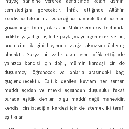
ihtiyaç sâhibine vererek kendisinde kalan kısmını
temizlediğini görecektir. İnfâk ettiğinde Allâh’ın
kendisine tekrar mal vereceğine inanarak Rabbine olan
güvenini göstermiş olacaktır. Malını veren kişi toplumda
birlikte yaşadığı kişilerle paylaşmayı öğrenecek ve bu,
onun cimrilik gibi huylarının açığa çıkmasını önlemiş
olacaktır. Sosyal bir varlık olan insan infâk ettiğinde
yalnızca kendisi için değil, mü'min kardeşi için de
düşünmeyi öğrenecek ve onlarla arasındaki bağı
güçlendirecektir. Eşitlik denilen kavram her zaman
maddî açıdan ve mevki açısından düşünülür fakat
burada eşitlik denilen olgu maddî değil manevîdir,
kendisi için istediğini kardeşi için de istemek iki tarafı
eşit kılar.