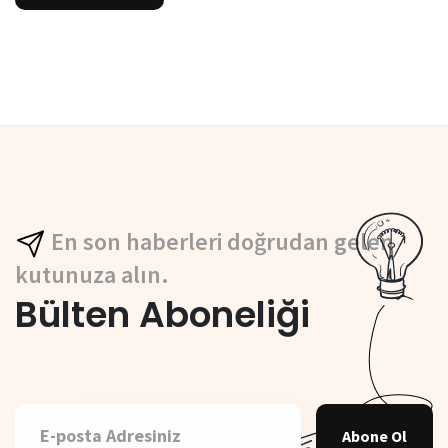
En son haberleri doğrudan gelen
kutunuza alın.
Bülten Aboneliği
Abone Ol