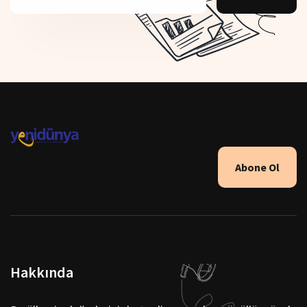
Abone Ol
Hakkında