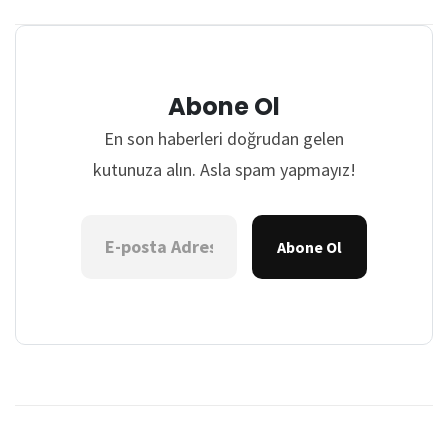
Abone Ol
En son haberleri doğrudan gelen
kutunuza alın. Asla spam yapmayız!
Abone Ol