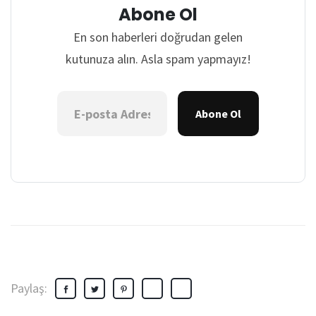
Abone Ol
En son haberleri doğrudan gelen
kutunuza alın. Asla spam yapmayız!
Abone Ol
Paylaş: