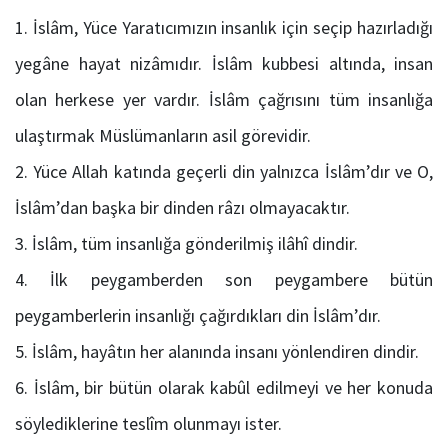
İslâm, Yüce Yaratıcımızın insanlık için seçip hazırladığı
yegâne hayat nizâmıdır. İslâm kubbesi altında, insan
olan herkese yer vardır. İslâm çağrısını tüm insanlığa
ulaştırmak Müslümanların asil görevidir.
Yüce Allah katında geçerli din yalnızca İslâm’dır ve O,
İslâm’dan başka bir dinden râzı olmayacaktır.
İslâm, tüm insanlığa gönderilmiş ilâhî dindir.
İlk peygamberden son peygambere bütün
peygamberlerin insanlığı çağırdıkları din İslâm’dır.
İslâm, hayâtın her alanında insanı yönlendiren dindir.
İslâm, bir bütün olarak kabûl edilmeyi ve her konuda
söylediklerine teslîm olunmayı ister.