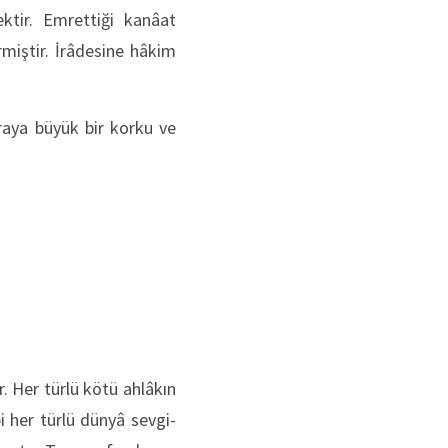
ktir. Emrettiği kanâat
rmiştir. İrâdesine hâkim
raya büyük bir korku ve
r. Her türlü kötü ahlâkın
 her türlü dünyâ sevgi­