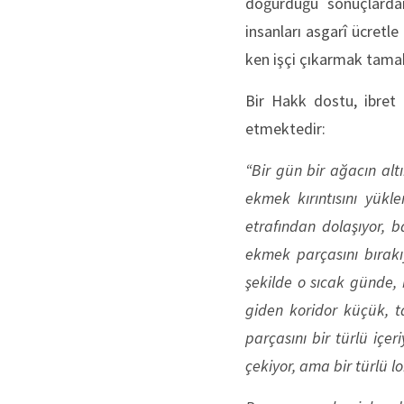
doğurduğu sonuçlardan 
insanları asgarî ücretl
ken işçi çıkarmak tama
Bir Hakk dostu, ibret 
etmektedir:
“Bir gün bir ağacın alt
ekmek kırıntısını yükle
etrafından dolaşıyor, 
ekmek parçasını bırakı
şekilde o sıcak günde,
giden koridor küçük, t
parçasını bir türlü içe
çekiyor, ama bir türlü 