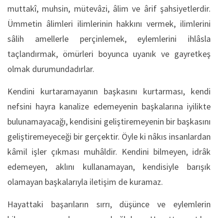
muttakî, muhsin, mütevâzi, âlim ve ârif şahsiyetlerdir.
Ümmetin âlimleri ilimlerinin hakkını vermek, ilimlerini
sâlih amellerle perçinlemek, eylemlerini ihlâsla
taçlandırmak, ömürleri boyunca uyanık ve gayretkeş
olmak durumundadırlar.
Kendini kurtaramayanın başkasını kurtarması, kendi
nefsini hayra kanalize edemeyenin başkalarına iyilikte
bulunamayacağı, kendisini geliştiremeyenin bir başkasını
geliştiremeyeceği bir gerçektir. Öyle ki nâkıs insanlardan
kâmil işler çıkması muhâldir. Kendini bilmeyen, idrâk
edemeyen, aklını kullanamayan, kendisiyle barışık
olamayan başkalarıyla iletişim de kuramaz.
Hayattaki başarıların sırrı, düşünce ve eylemlerin