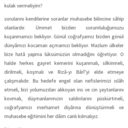
kulak vermeliyim?
sorularını kendilerine soranlar muhasebe bilincine sâhip
olanlardır. Ümmet bizden sorumluluğumuzu
kuşanmamızı bekliyor. Gönül coğrafyamız bizden gönül
dünyâmızı kocaman açmamızı bekliyor. Mazlum ülkeler
bize hatâ yapma lüksümüzün olmadığını öğretiyor. O
halde herkes gayret kemerini kuşanmalı, silkinmeli,
dirilmeli, koşmalı ve Rızâ-yı Bârî’yi elde etmeye
çalışmalıdır. Bu hedefe engel olan nefislerimizi ıslâh
etmeli, bizi yolumuzdan alıkoyan ins ve cin şeytanlarını
kovmalı, düşmanlarımızın saldırılarını püskürtmeli,
coğrafyamızı merhamet diyârına dönüştürmeli ve
muhasebe eğitimini her dâim canlı kılmalıyız.