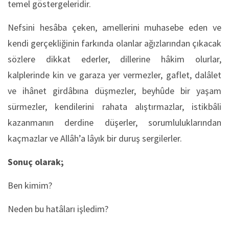
temel göstergeleridir.
Nefsini hesâba çeken, amellerini muhasebe eden ve
kendi gerçekliğinin farkında olanlar ağızlarından çıkacak
sözlere dikkat ederler, dillerine hâkim olurlar,
kalplerinde kin ve garaza yer vermezler, gaflet, dalâlet
ve ihânet girdâbına düşmezler, beyhûde bir yaşam
sürmezler, kendilerini rahata alıştırmazlar, istikbâli
kazanmanın derdine düşerler, sorumluluklarından
kaçmazlar ve Allâh’a lâyık bir duruş sergilerler.
Sonuç olarak;
Ben kimim?
Neden bu hatâları işledim?