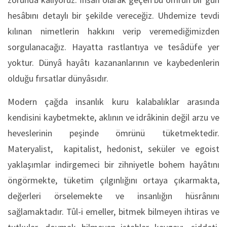
hesâbını detaylı bir şekilde vereceğiz. Uhdemize tevdi
kılınan nimetlerin hakkını verip veremediğimizden
sorgulanacağız. Hayatta rastlantıya ve tesâdüfe yer
yoktur. Dünyâ hayâtı kazananlarının ve kaybedenlerin
olduğu fırsatlar dünyâsıdır.
Modern çağda insanlık kuru kalabalıklar arasında
kendisini kaybetmekte, aklının ve idrâkinin değil arzu ve
heveslerinin peşinde ömrünü tüketmektedir.
Materyalist, kapitalist, hedonist, seküler ve egoist
yaklaşımlar indirgemeci bir zihniyetle bohem hayâtını
öngörmekte, tüketim çılgınlığını ortaya çıkarmakta,
değerleri örselemekte ve insanlığın hüsrânını
sağlamaktadır. Tûl-i emeller, bitmek bilmeyen ihtiras ve