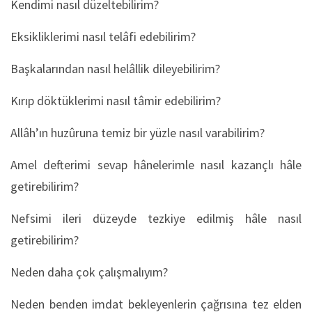
Kendimi nasıl düzeltebilirim?
Eksikliklerimi nasıl telâfi edebilirim?
Başkalarından nasıl helâllik dileyebilirim?
Kırıp döktüklerimi nasıl tâmir edebilirim?
Allâh’ın huzûruna temiz bir yüzle nasıl varabilirim?
Amel defterimi sevap hânelerimle nasıl kazançlı hâle
getirebilirim?
Nefsimi ileri düzeyde tezkiye edilmiş hâle nasıl
getirebilirim?
Neden daha çok çalışmalıyım?
Neden benden imdat bekleyenlerin çağrısına tez elden