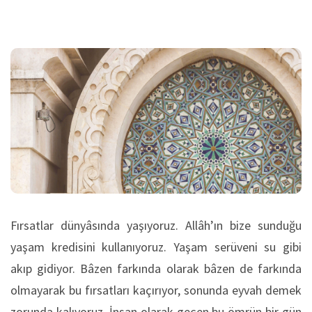
Fırsatlar dünyâsında yaşıyoruz. Allâh’ın bize sunduğu
yaşam kredisini kullanıyoruz. Yaşam serüveni su gibi
akıp gidiyor. Bâzen farkında olarak bâzen de farkında
olmayarak bu fırsatları kaçırıyor, sonunda eyvah demek
zorunda kalıyoruz. İnsan olarak geçen bu ömrün bir gün