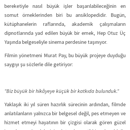
bereketiyle nasıl büyük işler başarılabileceğinin en
somut örneklerinden biri bu ansiklopedidir. Bugün,
kütüphanelerin raflarında, akademik çalışmaların
dipnotlarında yad edilen büyük bir emek, Hep Otuz Üç
Yaşında belgeseliyle sinema perdesine taşınıyor.
Filmin yönetmeni Murat Pay, bu büyük projeye duyduğu
saygıyı şu sözlerle dile getiriyor:
"Biz büyük bir hikâyeye küçük bir katkıda bulunduk."
Yaklaşık iki yıl süren hazırlık sürecinin ardından, filmde
anlatılanların yalnızca bir belgesel değil, pes etmeyen ve
hizmet etmeyi hayatının bir çizgisi olarak gören güzel