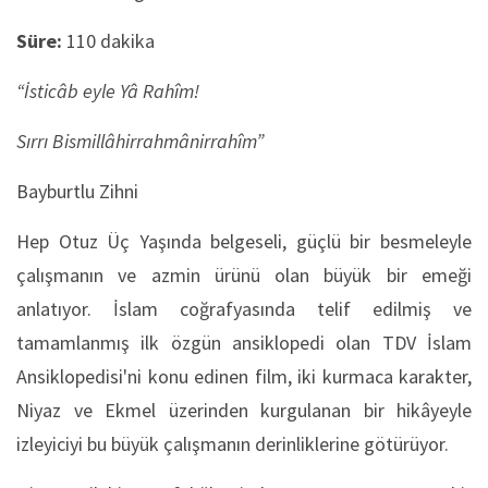
Süre:
110 dakika
“İsticâb eyle Yâ Rahîm!
Sırrı Bismillâhirrahmânirrahîm”
Bayburtlu Zihni
Hep Otuz Üç Yaşında belgeseli, güçlü bir besmeleyle
çalışmanın ve azmin ürünü olan büyük bir emeği
anlatıyor. İslam coğrafyasında telif edilmiş ve
tamamlanmış ilk özgün ansiklopedi olan TDV İslam
Ansiklopedisi'ni konu edinen film, iki kurmaca karakter,
Niyaz ve Ekmel üzerinden kurgulanan bir hikâyeyle
izleyiciyi bu büyük çalışmanın derinliklerine götürüyor.