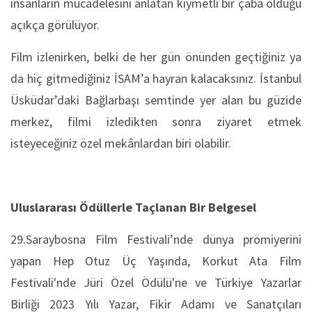
insanların mücadelesini anlatan kıymetli bir çaba olduğu
açıkça görülüyor.
Film izlenirken, belki de her gün önünden geçtiğiniz ya
da hiç gitmediğiniz İSAM’a hayran kalacaksınız. İstanbul
Üsküdar’daki Bağlarbaşı semtinde yer alan bu güzide
merkez, filmi izledikten sonra ziyaret etmek
isteyeceğiniz özel mekânlardan biri olabilir.
Uluslararası Ödüllerle Taçlanan Bir Belgesel
29.Saraybosna Film Festivali’nde dünya prömiyerini
yapan Hep Otuz Üç Yaşında, Korkut Ata Film
Festivali'nde Jüri Özel Ödülü'ne ve Türkiye Yazarlar
Birliği 2023 Yılı Yazar, Fikir Adamı ve Sanatçıları