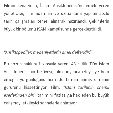
Filmin senaryosu, İslam Ansiklopedisi’ne emek veren
yöneticiler, ilim adamları ve uzmanlarla yapılan sözlü
tarih çalışmaları temel alınarak hazırlandı. Çekimlerin
büyük bir bölümü İSAM kampüsünde gerçekleştirildi.
“Ansiklopediler, medeniyetlerin amel defteridir.”
Bu sözün hakkını fazlasıyla veren, 46 ciltlik TDV İslam
Ansiklopedisi'nin hikâyesi, film boyunca izleyiciye hem
emeğin yorgunluğunu hem de tamamlanmış olmanın
gururunu hissettiriyor. Film,
"İslam tarihinin önemli
eserlerinden biri"
tanımını fazlasıyla hak eden bu büyük
çalışmayı etkileyici sahnelerle anlatıyor.