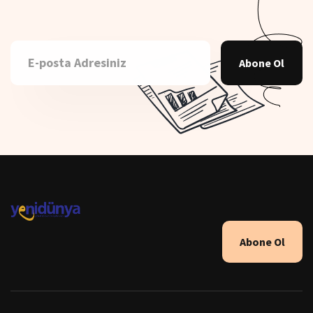
Abone Ol
Abone Ol