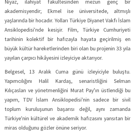
Niyaz, ilahiyat fakültesinden mezun genç bir
akademisyendir; Ekmel ise üniversitede, altmışlı
yaşlarında bir hocadır. Yolları Türkiye Diyanet Vakfı İslam
Ansiklopedisi'nde kesişir. Film, Türkiye Cumhuriyeti
tarihinin kolektif bir hafızayla hayata geçirilmiş en
büyük kültür hareketlerinden biri olan bu projenin 33 yıla
yayılan çarpıcı hikâyesini izleyiciye aktarıyor.
Belgesel, 13 Aralık Cuma günü izleyiciyle buluştu.
Yapımcılığını Halil Kardaş, senaristliğini Selman
Kılıçaslan ve yönetmenliğini Murat Pay’ın üstlendiği bu
yapım, TDV İslam Ansiklopedisi'nin sadece bir sivil
toplum kuruluşunun başarısı değil, aynı zamanda
Türkiye'nin kültürel ve akademik hafızasını yansıtan bir
miras olduğunu gözler önüne seriyor.