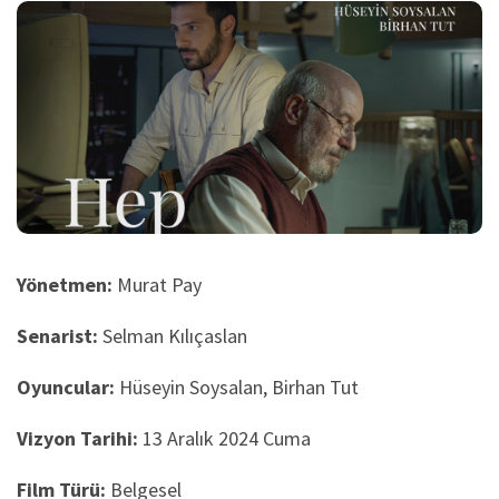
Yönetmen:
Murat Pay
Senarist:
Selman Kılıçaslan
Oyuncular:
Hüseyin Soysalan, Birhan Tut
Vizyon Tarihi:
13 Aralık 2024 Cuma
Film Türü:
Belgesel