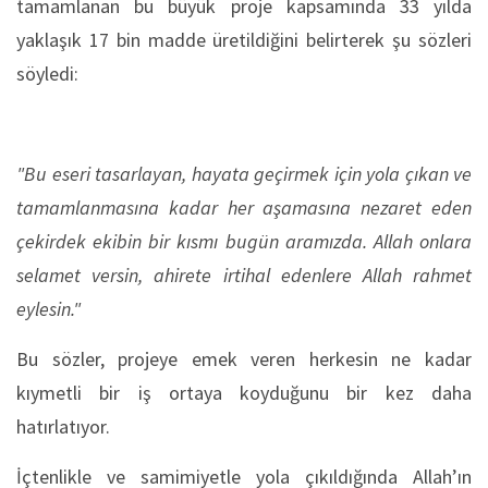
tamamlanan bu büyük proje kapsamında 33 yılda
yaklaşık 17 bin madde üretildiğini belirterek şu sözleri
söyledi:
"Bu eseri tasarlayan, hayata geçirmek için yola çıkan ve
tamamlanmasına kadar her aşamasına nezaret eden
çekirdek ekibin bir kısmı bugün aramızda. Allah onlara
selamet versin, ahirete irtihal edenlere Allah rahmet
eylesin."
Bu sözler, projeye emek veren herkesin ne kadar
kıymetli bir iş ortaya koyduğunu bir kez daha
hatırlatıyor.
İçtenlikle ve samimiyetle yola çıkıldığında Allah’ın