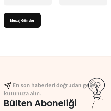
Mesaj Gönder
En son haberleri doğrudan gelen
kutunuza alın.
Bülten Aboneliği