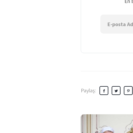
En 
Paylaş: