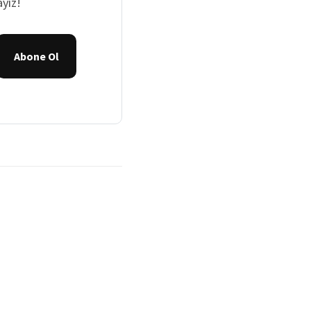
yız!
Abone Ol