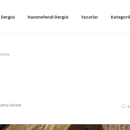
 Dergisi
Hanımefendi Dergisi
Yazarlar
Kategoril
l önce
kuma süresi
0