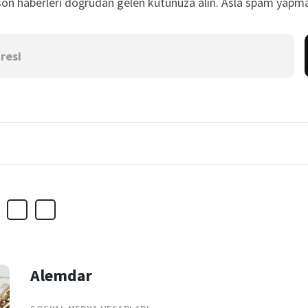
son haberleri doğrudan gelen kutunuza alın. Asla spam yapma
Alemdar