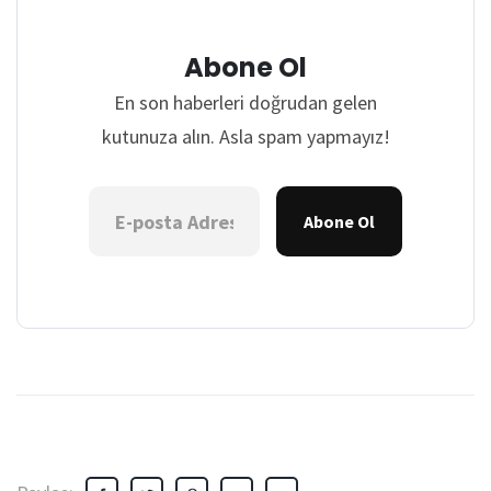
Abone Ol
En son haberleri doğrudan gelen
kutunuza alın. Asla spam yapmayız!
Abone Ol