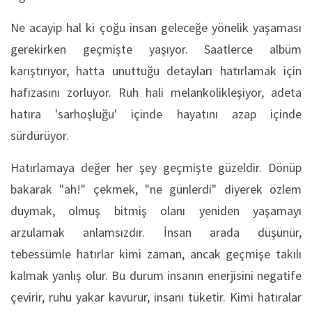
Ne acayip hal ki çoğu insan geleceğe yönelik yaşaması
gerekirken geçmişte yaşıyor. Saatlerce albüm
karıştırıyor, hatta unuttuğu detayları hatırlamak için
hafızasını zorluyor. Ruh hali melankolikleşiyor, adeta
hatıra 'sarhoşluğu' içinde hayatını azap içinde
sürdürüyor.
Hatırlamaya değer her şey geçmişte güzeldir. Dönüp
bakarak "ah!" çekmek, "ne günlerdi" diyerek özlem
duymak, olmuş bitmiş olanı yeniden yaşamayı
arzulamak anlamsızdır. İnsan arada düşünür,
tebessümle hatırlar kimi zaman, ancak geçmişe takılı
kalmak yanlış olur. Bu durum insanın enerjisini negatife
çevirir, ruhu yakar kavurur, insanı tüketir. Kimi hatıralar