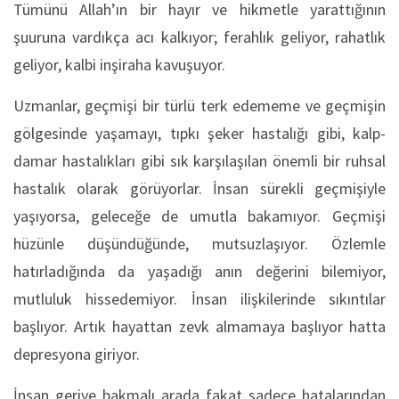
Tümünü Allah’ın bir hayır ve hikmetle yarattığının
şuuruna vardıkça acı kalkıyor; ferahlık geliyor, rahatlık
geliyor, kalbi inşiraha kavuşuyor.
Uzmanlar, geçmişi bir türlü terk edememe ve geçmişin
gölgesinde yaşamayı, tıpkı şeker hastalığı gibi, kalp-
damar hastalıkları gibi sık karşılaşılan önemli bir ruhsal
hastalık olarak görüyorlar. İnsan sürekli geçmişiyle
yaşıyorsa, geleceğe de umutla bakamıyor. Geçmişi
hüzünle düşündüğünde, mutsuzlaşıyor. Özlemle
hatırladığında da yaşadığı anın değerini bilemiyor,
mutluluk hissedemiyor. İnsan ilişkilerinde sıkıntılar
başlıyor. Artık hayattan zevk almamaya başlıyor hatta
depresyona giriyor.
İnsan geriye bakmalı arada fakat sadece hatalarından