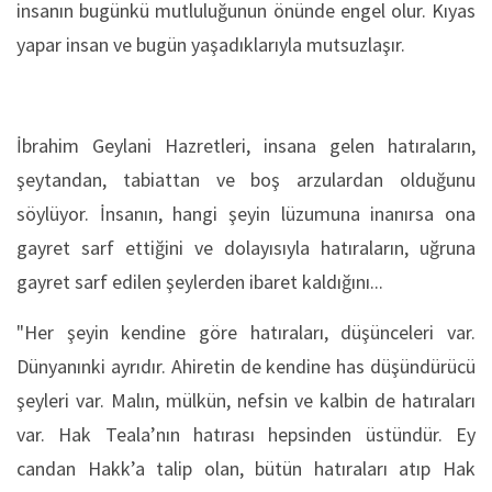
insanın bugünkü mutluluğunun önünde engel olur. Kıyas
yapar insan ve bugün yaşadıklarıyla mutsuzlaşır.
İbrahim Geylani Hazretleri, insana gelen hatıraların,
şeytandan, tabiattan ve boş arzulardan olduğunu
söylüyor. İnsanın, hangi şeyin lüzumuna inanırsa ona
gayret sarf ettiğini ve dolayısıyla hatıraların, uğruna
gayret sarf edilen şeylerden ibaret kaldığını...
"Her şeyin kendine göre hatıraları, düşünceleri var.
Dünyanınki ayrıdır. Ahiretin de kendine has düşündürücü
şeyleri var. Malın, mülkün, nefsin ve kalbin de hatıraları
var. Hak Teala’nın hatırası hepsinden üstündür. Ey
candan Hakk’a talip olan, bütün hatıraları atıp Hak