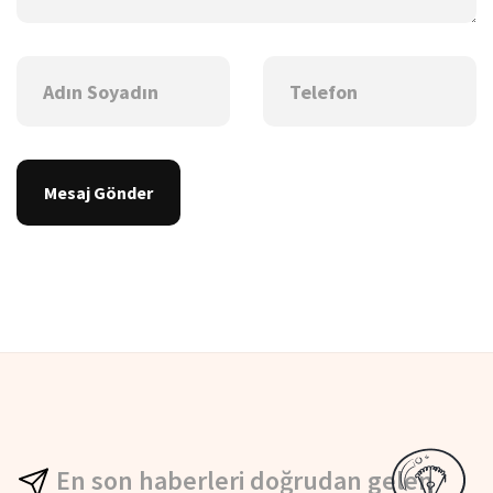
Mesaj Gönder
En son haberleri doğrudan gelen