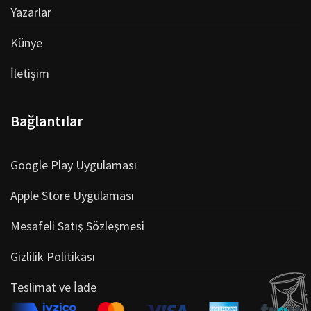
Yazarlar
Künye
İletişim
Bağlantılar
Google Play Uygulaması
Apple Store Uygulaması
Mesafeli Satış Sözleşmesi
Gizlilik Politikası
Teslimat ve İade