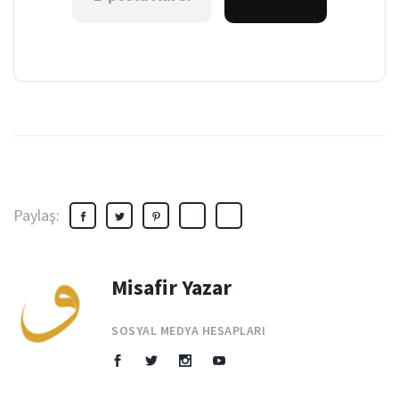
Paylaş:
Misafir Yazar
SOSYAL MEDYA HESAPLARI