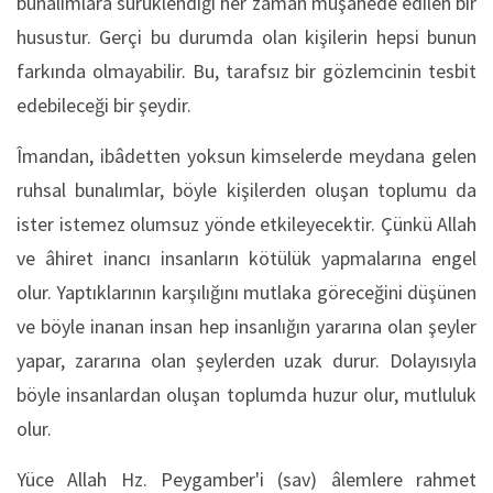
bunalımlara sürüklendiği her zaman müşâhede edilen bir
husustur. Gerçi bu durumda olan kişilerin hepsi bunun
farkında olmayabilir. Bu, tarafsız bir gözlemcinin tesbit
edebileceği bir şeydir.
Îmandan, ibâdetten yoksun kimselerde meydana gelen
ruhsal bunalımlar, böyle kişilerden oluşan toplumu da
ister istemez olumsuz yönde etkileyecektir. Çünkü Allah
ve âhiret inancı insanların kötülük yapmalarına engel
olur. Yaptıklarının karşılığını mutlaka göreceğini düşünen
ve böyle inanan insan hep insanlığın yararına olan şeyler
yapar, zararına olan şeylerden uzak durur. Dolayısıyla
böyle insanlardan oluşan toplumda huzur olur, mutluluk
olur.
Yüce Allah Hz. Peygamber'i (sav) âlemlere rahmet