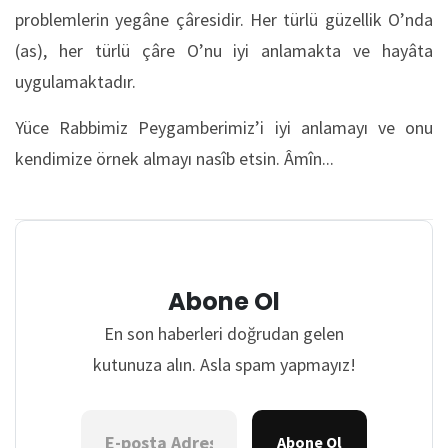
problemlerin yegâne çâresidir. Her türlü güzellik O’nda
(as), her türlü çâre O’nu iyi anlamakta ve hayâta
uygulamaktadır.
Yüce Rabbimiz Peygamberimiz’i iyi anlamayı ve onu
kendimize örnek almayı nasîb etsin. Âmîn...
Abone Ol
En son haberleri doğrudan gelen
kutunuza alın. Asla spam yapmayız!
Abone Ol