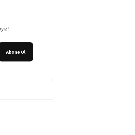
yız!
Abone Ol