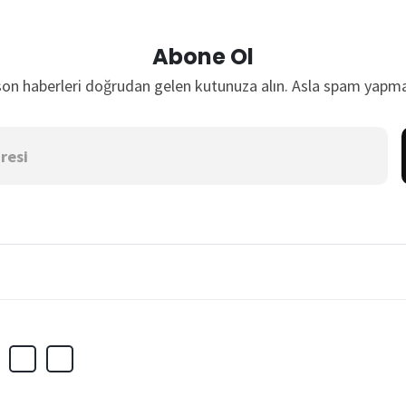
Abone Ol
son haberleri doğrudan gelen kutunuza alın. Asla spam yapma