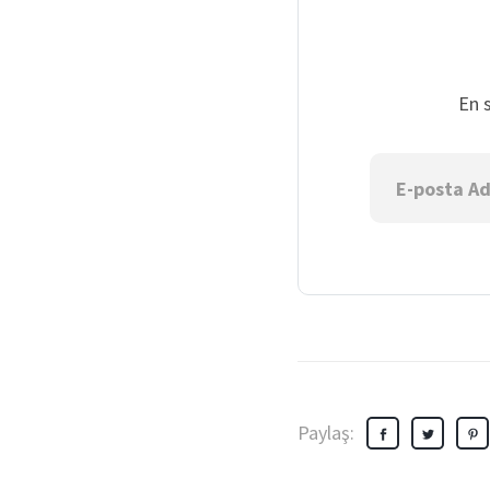
En 
Paylaş: