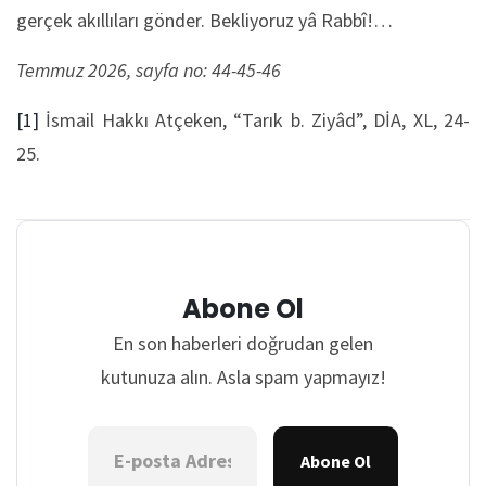
gerçek akıllıları gönder. Bekliyoruz yâ Rabbî!…
Temmuz 2026, sayfa no: 44-45-46
[1]
İsmail Hakkı Atçeken, “Tarık b. Ziyâd”, DİA, XL, 24-
25.
Abone Ol
En son haberleri doğrudan gelen
kutunuza alın. Asla spam yapmayız!
Abone Ol