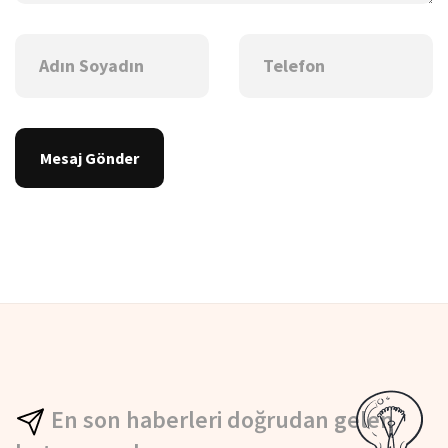
Mesaj Gönder
En son haberleri doğrudan gelen