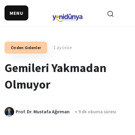
MENU
1 ay önce
Önden Gidenler
Gemileri Yakmadan
Olmuyor
Prof. Dr. Mustafa Ağırman
9 dk okuma süresi