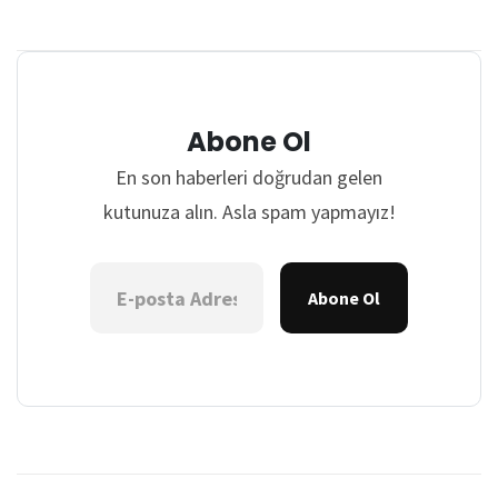
Abone Ol
En son haberleri doğrudan gelen
kutunuza alın. Asla spam yapmayız!
Abone Ol