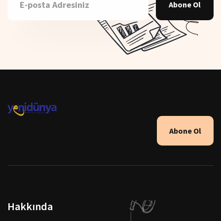
Abone Ol
Abone Ol
Hakkında