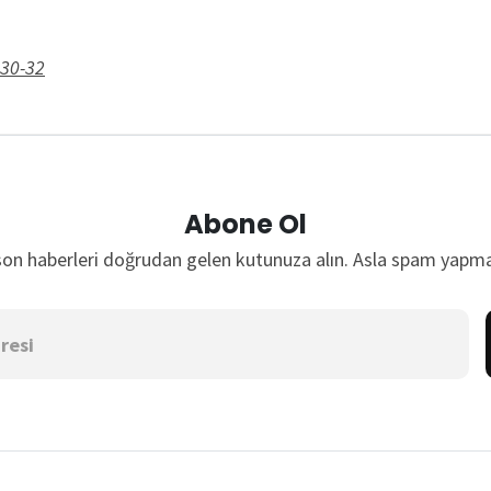
 30-32
Abone Ol
son haberleri doğrudan gelen kutunuza alın. Asla spam yapma