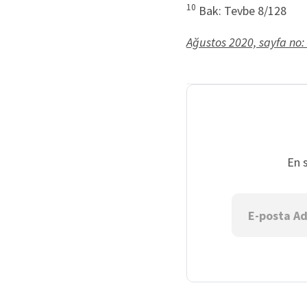
10
Bak: Tevbe 8/128
Ağustos 2020, sayfa no:
En 