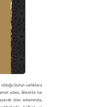
olduğu bütün varlıklara
hamet eden, âhirette ise
ayacak olan anlamında,