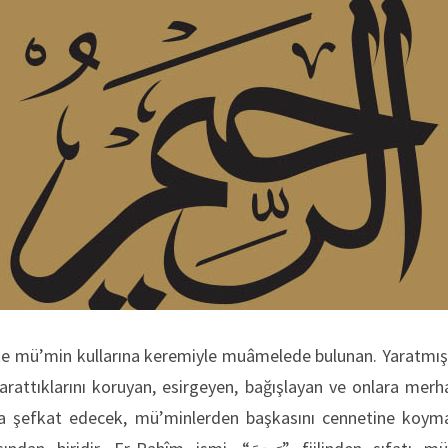
e mü’min kullarına keremiyle muâmelede bulunan. Yaratmış 
, yarattıklarını koruyan, esirgeyen, bağışlayan ve onlara mer
a şefkat edecek, mü’minlerden başkasını cennetine koym