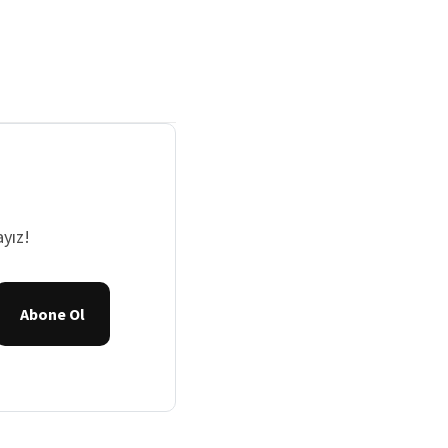
yız!
Abone Ol