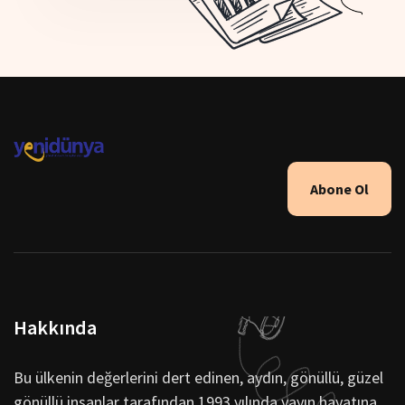
Abone Ol
Hakkında
Bu ülkenin değerlerini dert edinen, aydın, gönüllü, güzel
gönüllü insanlar tarafından 1993 yılında yayın hayatına