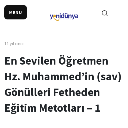
MENU
11 yıl önce
En Sevilen Öğretmen
Hz. Muhammed’in (sav)
Gönülleri Fetheden
Eğitim Metotları – 1