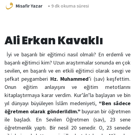
Misafir Yazar
9 dk okuma süresi
Ali Erkan Kavaklı
İyi ve başarılı bir eğitimci nasıl olmalı? En erdemli ve
başarılı eğitimci kim? Uzun araştırmalar sonunda en çok
sevilen, en başarılı ve en etkili eğitimci olarak sevgi ve
şefkat peygamberi
Hz. Muhammed
’i (sav) keşfettim.
Onun eğitim anlayışını ve eğitim metotlarını
kitaplaştırmaya karar verdim. Kur’ân’la başlayan ve bin
yıl dünyayı büyüleyen İslâm medeniyeti,
“Ben sâdece
öğretmen olarak gönderildim.”
buyuran bir öğretmen
ile başladı. En Sevilen Öğretmen (sav), 23 sene
öğretmenlik yaptı. Bir nesil 20 senedir. O, 23 senede