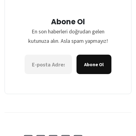
Abone Ol
En son haberleri doğrudan gelen
kutunuza alın. Asla spam yapmayız!
Abone Ol