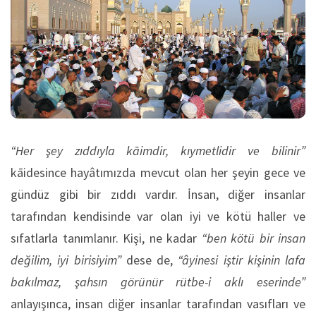
“Her şey zıddıyla kāimdir, kıymetlidir ve bilinir”
kāidesince hayâtımızda mevcut olan her şeyin gece ve
gündüz gibi bir zıddı vardır. İnsan, diğer insanlar
tarafından kendisinde var olan iyi ve kötü haller ve
sıfatlarla tanımlanır. Kişi, ne kadar
“ben kötü bir insan
değilim, iyi birisiyim”
dese de,
“âyinesi iştir kişinin lafa
bakılmaz, şahsın görünür rütbe-i aklı eserinde”
anlayışınca, insan diğer insanlar tarafından vasıfları ve