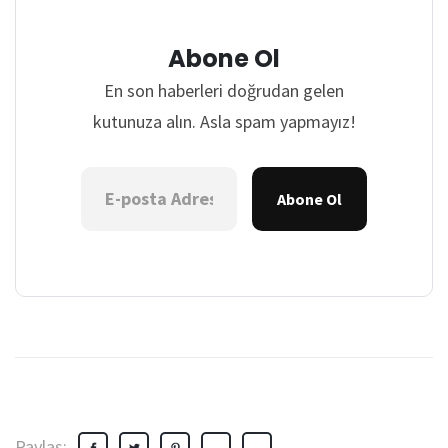
Abone Ol
En son haberleri doğrudan gelen
kutunuza alın. Asla spam yapmayız!
Abone Ol
Paylaş: