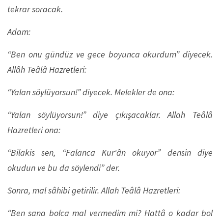
tekrar soracak.
Adam:
“Ben onu gündüz ve gece boyunca okurdum” diyecek.
Allâh Teâlâ Hazretleri:
“Yalan söylüyorsun!” diyecek. Melekler de ona:
“Yalan söylüyorsun!” diye çıkışacaklar. Allah Teâlâ
Hazretleri ona:
“Bilakis sen, “Falanca Kur'ân okuyor” densin diye
okudun ve bu da söylendi” der.
Sonra, mal sâhibi getirilir. Allah Teâlâ Hazretleri:
“Ben sana bolca mal vermedim mi? Hattâ o kadar bol