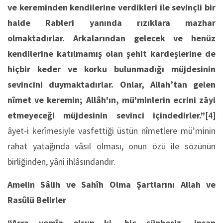
ve kereminden kendilerine verdikleri ile sevinçli bir
halde Rableri yanında rızıklara mazhar
olmaktadırlar. Arkalarından gelecek ve henüz
kendilerine katılmamış olan şehit kardeşlerine de
hiçbir keder ve korku bulunmadığı müjdesinin
sevincini duymaktadırlar. Onlar, Allah’tan gelen
nîmet ve keremin; Allâh'ın, mü'minlerin ecrini zāyi
etmeyeceği müjdesinin sevinci içindedirler.”
[4]
âyet-i kerîmesiyle vasfettiği üstün nîmetlere mü’minin
rahat yatağında vâsıl olması, onun özü ile sözünün
birliğinden, yâni ihlâsındandır.
Amelin Sâlih ve Sahîh Olma Şartlarını Allah ve
Rasûlü Belirler
“Asra yemîn olsun ki, hiç şüphesiz, insan