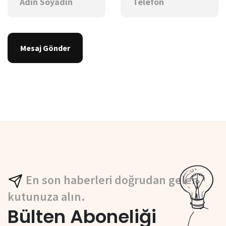
Mesaj Gönder
En son haberleri doğrudan gelen
kutunuza alın.
Bülten Aboneliği