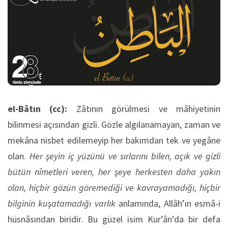
el-Bâtın (cc):
Zâtının görülmesi ve mâhiyetinin
bilinmesi açısından gizli. Gözle algılanamayan, zaman ve
mekâna nisbet edilemeyip her bakımdan tek ve yegâne
olan.
Her şeyin iç yüzünü ve sırlarını bilen,
açık ve gizli
bütün nîmetleri veren, her şeye herkesten daha yakın
olan, hiçbir gözün göremediği ve kavrayamadığı, hiçbir
bilginin kuşatamadığı varlık
anlamında, Allâh’ın esmâ-i
hüsnâsından biridir. Bu güzel isim Kur’ân’da bir defa