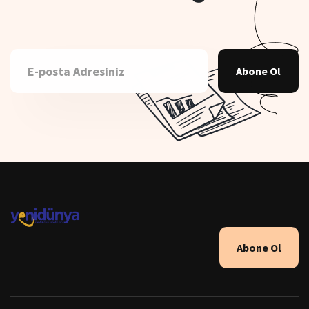
Abone Ol
Abone Ol