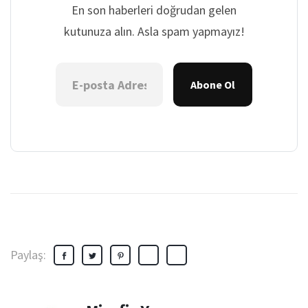
En son haberleri doğrudan gelen
kutunuza alın. Asla spam yapmayız!
Abone Ol
Paylaş: