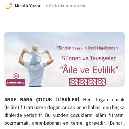
Misafir Yazar
8 dk okuma süresi
ANNE BABA ÇOCUK İLİŞKİLERİ
Her doğan çocuk
(İslâm) fıtratı üzere doğar. Ancak anne babası onu başka
dinlerde yetiştirir. Bu yüzden çocukların İslâm fıtratını
bozmamak, anne-babanın en temel görevidir. (Buhari,