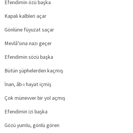
Efendimin özü başka
Kapalı kalbleri açar
Gönlüne füyuzat saçar
Mevlâ’sına nazı geçer
Efendimin sözü başka
Bütün şüphelerden kaçmış
İnan, âb-ı hayat içmiş
Çok münevver bir yol açmış
Efendimin izi başka
Gözü yumlu, gönlü gören