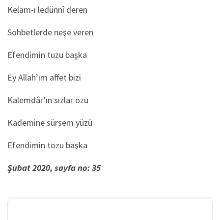
Kelam-ı ledünnî deren
Sohbetlerde neşe veren
Efendimin tuzu başka
Ey Allah’ım affet bizi
Kalemdâr’ın sızlar özü
Kademine sürsem yüzü
Efendimin tozu başka
Şubat 2020, sayfa no: 35