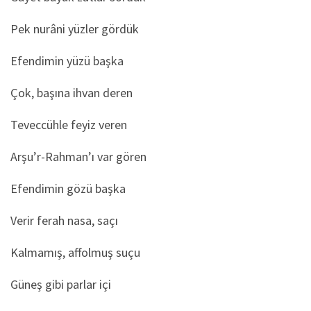
Pek nurâni yüzler gördük
Efendimin yüzü başka
Çok, başına ihvan deren
Teveccühle feyiz veren
Arşu’r-Rahman’ı var gören
Efendimin gözü başka
Verir ferah nasa, saçı
Kalmamış, affolmuş suçu
Güneş gibi parlar içi