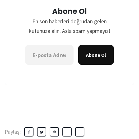
Abone Ol
En son haberleri doğrudan gelen
kutunuza alın. Asla spam yapmayız!
Abone Ol
Paylaş: